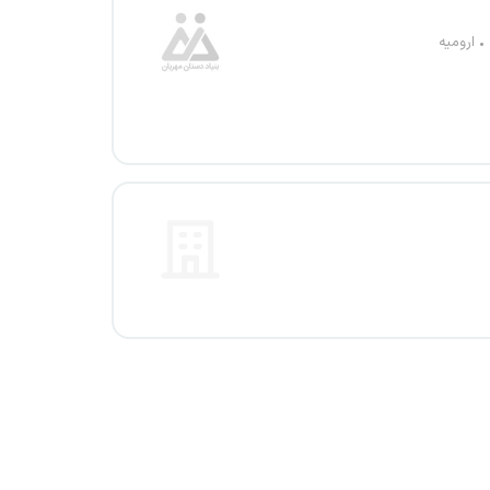
ارومیه