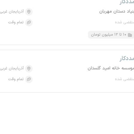
ددکار
نیاد دستان مهربان
آذربایجان غربی
نقضی شده
تمام وقت
۱۰ تا ۱۲ میلیون تومان
ددکار
وسسه خانه امید گلستان
آذربایجان غربی
نقضی شده
تمام وقت