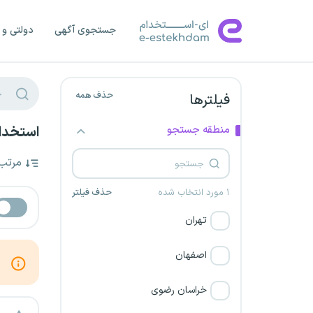
جستجوی آگهی
دولتی و 
حذف همه
فیلترها
منطقه جستجو
استخدام
مرتب
۱ مورد انتخاب شده
حذف فیلتر
تهران
اصفهان
خراسان رضوی