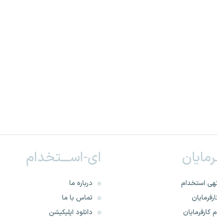
ـرمایان
ای-اســـتخدام
هی استخدام
درباره ما
رفرمایان
تماس با ما
 کارفرمایان
دانلود اپلیکیشن