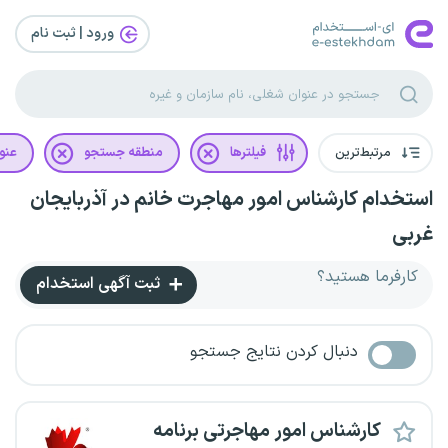
ورود | ثبت‌ نام
مرتبط‌ترین
فیلترها
منطقه جستجو
عنو
استخدام کارشناس امور مهاجرت خانم در آذربایجان
غربی
کارفرما هستید؟
ثبت آگهی استخدام
دنبال کردن نتایج جستجو
کارشناس امور مهاجرتی برنامه