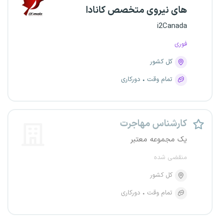
های نیروی متخصص کانادا
i2Canada
فوری
کل کشور
تمام وقت
دورکاری
کارشناس مهاجرت
یک مجموعه معتبر
منقضی شده
کل کشور
تمام وقت
دورکاری