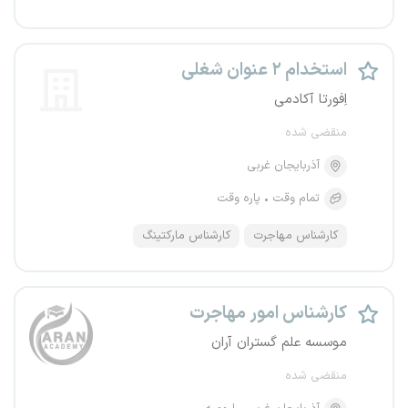
استخدام ۲ عنوان شغلی
اِفورتا آکادمی
منقضی شده
آذربایجان غربی
تمام وقت
پاره وقت
کارشناس مهاجرت
کارشناس مارکتینگ
کارشناس امور مهاجرت
موسسه علم گستران آران
منقضی شده