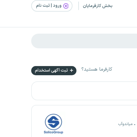
ورود | ثبت‌ نام
بخش کارفرمایان
کارفرما هستید؟
ثبت آگهی استخدام
میاندوآب