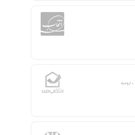
ارومیه