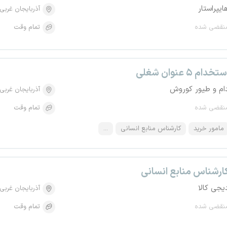
ایپراستار
آذربایجان غربی
نقضی شده
تمام وقت
تخدام ۵ عنوان شغلی
ام و طیور کوروش
آذربایجان غربی
نقضی شده
تمام وقت
مامور خرید
کارشناس منابع انسانی
...
ارشناس منابع انسانی
یجی کالا
آذربایجان غربی
نقضی شده
تمام وقت