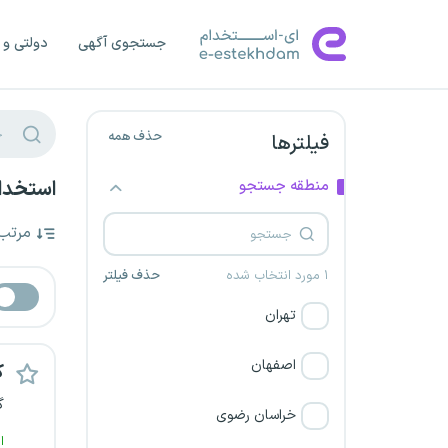
جستجوی آگهی
دولتی و 
حذف همه
فیلترها
منطقه جستجو
استخدام
مرتب
۱ مورد انتخاب شده
حذف فیلتر
تهران
اصفهان
ک
گ
خراسان رضوی
ا