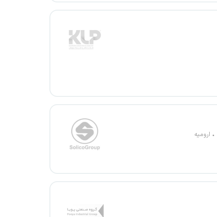
ارومیه