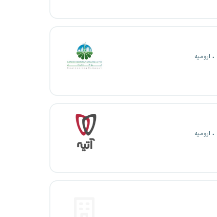
ارومیه
ارومیه