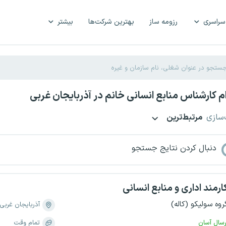
سراسری
رزومه ساز
بهترین شرکت‌ها
بیشتر
 کارشناس منابع انسانی خانم در آذربایجان غربی
‌سازی
مرتبط‌ترین
دنبال کردن نتایج جستجو
ارمند اداری و منابع انسانی
روه سولیکو (کاله)
آذربایجان غربی
رسال آسان
تمام وقت