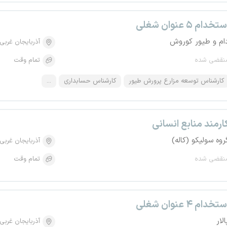
تخدام ۵ عنوان شغلی
ام و طیور کوروش
آذربایجان غربی
نقضی شده
تمام وقت
کارشناس توسعه مزارع پرورش طیور
کارشناس حسابداری
...
ارمند منابع انسانی
روه سولیکو (کاله)
آذربایجان غربی
نقضی شده
تمام وقت
تخدام ۴ عنوان شغلی
الار
آذربایجان غربی