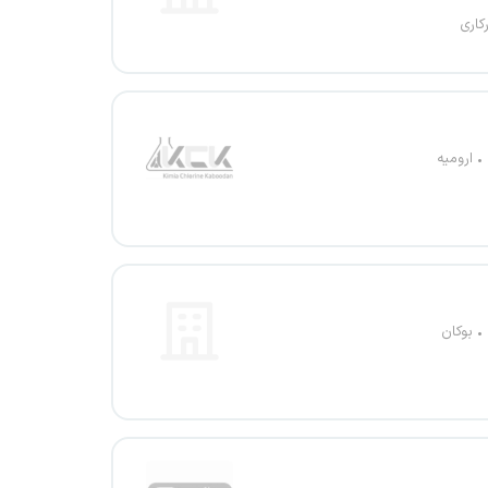
کاری
ارومیه
بوکان