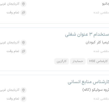
انبو
آذربایجان غربی
نقضی شده
تمام وقت
تخدام ۳ عنوان شغلی
یمیا کلر کبودان
آذربایجان غربی
نقضی شده
تمام وقت
کارشناس HSE
حسابدار
کارگزین
ارشناس منابع انسانی
روه سولیکو (کاله)
آذربایجان غربی
نقضی شده
تمام وقت