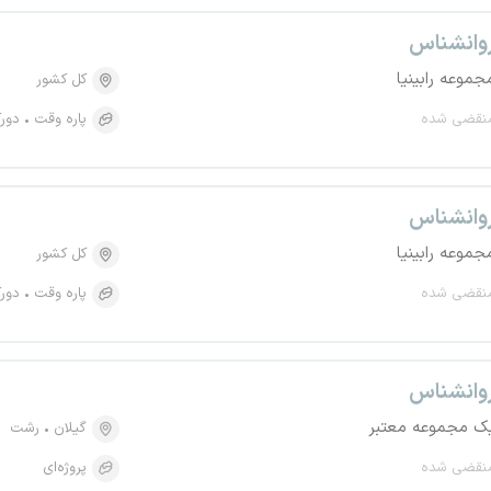
وانشناس
جموعه رابینیا
کل کشور
نقضی شده
پاره وقت
دورک
وانشناس
جموعه رابینیا
کل کشور
نقضی شده
پاره وقت
دورک
وانشناس
ک مجموعه معتبر
گیلان
رشت
نقضی شده
پروژه‌ای