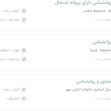
وانشناس دارای پروانه اشتغال
ک مجموعه معتبر
گیلان
رشت
نقضی شده
تمام وقت
پار
وانشناس
جموعه رابینیا
تهران
اصفهان
نقضی شده
پاره وقت
دورک
شاور و روانشناس
رکز تحکیم خانواده تابش مهر
گیلان
رشت
نقضی شده
تمام وقت