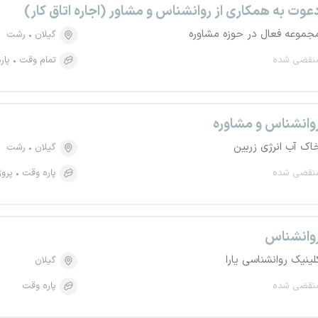
عوت به همکاری از روانشناس و مشاور (اجاره اتاق کار)
جموعه فعال در حوزه مشاوره
گیلان
رشت
نقضی شده
تمام وقت
پار
وانشناس و مشاوره
اک آب انرژی زربین
گیلان
رشت
نقضی شده
پاره وقت
پروژ
وانشناس
لینیک روانشناسی یارا
گیلان
نقضی شده
پاره وقت