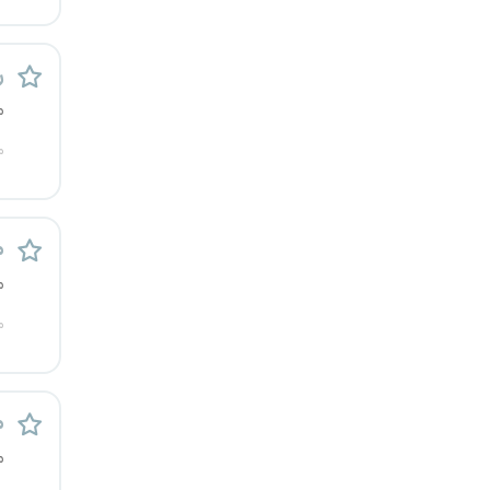
ر
م
م
م
م
م
م
م