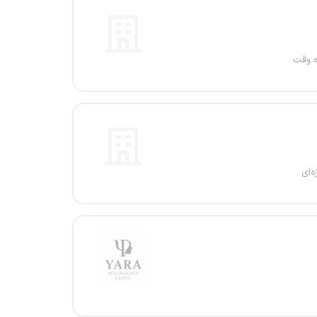
ه وقت
ه‌ای