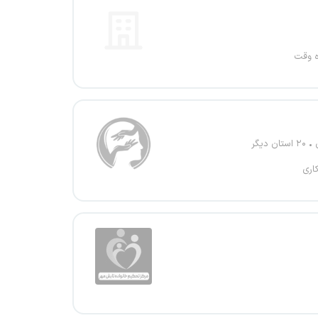
ه وقت
۲۰ استان دیگر
اری