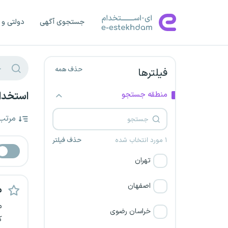
جستجوی آگهی
دولتی و 
حذف همه
فیلترها
منطقه جستجو
استخدام
مرتب
۱ مورد انتخاب شده
حذف فیلتر
تهران
اصفهان
م
م
خراسان رضوی
ک