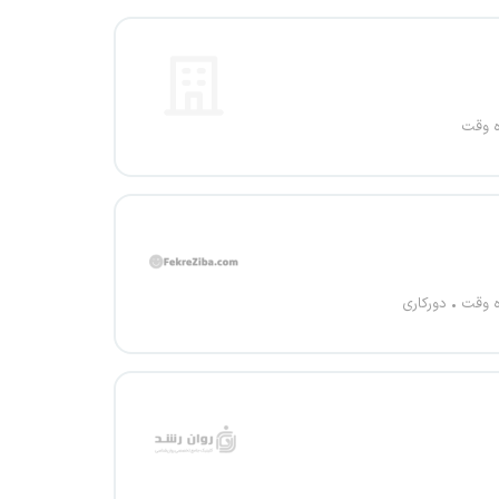
ه وقت
ه وقت
دورکاری