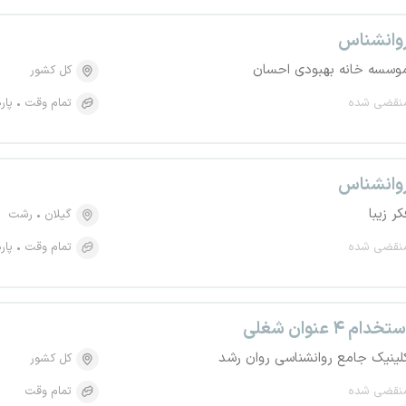
وانشناس
وسسه خانه بهبودی احسان
کل کشور
نقضی شده
تمام وقت
پار
وانشناس
کر زیبا
گیلان
رشت
نقضی شده
تمام وقت
پار
تخدام ۴ عنوان شغلی
لینیک جامع روانشناسی روان رشد
کل کشور
نقضی شده
تمام وقت