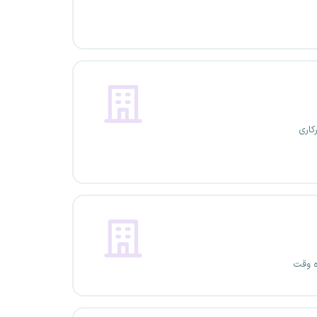
کاری
ه وقت