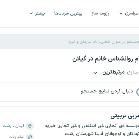
سراسری
رزومه ساز
بهترین شرکت‌ها
بیشتر
 روانشناس خانم در گیلان
‌سازی
مرتبط‌ترین
دنبال کردن نتایج جستجو
ربی تربیتی
وسسه غیر تجاری غیر انتفاعی و غیر تجاری خیریه
گیلان
رشت
ودکان و نوجوانان آدینا شهرستان رشت
تمام وقت