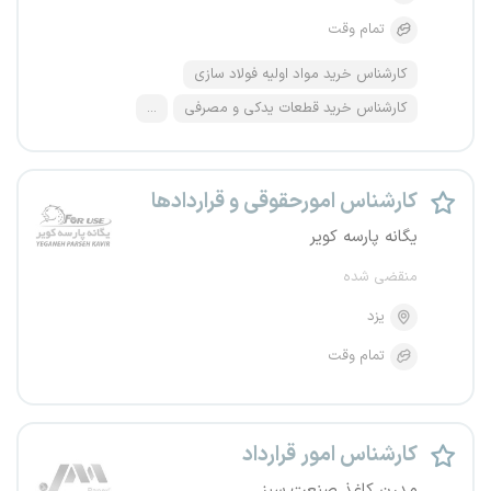
تمام وقت
کارشناس خرید مواد اولیه فولاد سازی
کارشناس خرید قطعات یدکی و مصرفی
...
کارشناس امورحقوقی و قراردادها
یگانه پارسه کویر
منقضی شده
یزد
تمام وقت
کارشناس امور قرارداد
مدرن کاغذ صنعت سبز