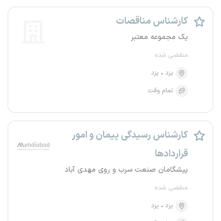
کارشناس مناقصات
یک مجموعه معتبر
منقضی شده
یزد
یزد
تمام وقت
کارشناس رسیدگی پیمان و امور
قراردادها
پیشگامان صنعت سرب و روی مهدی آباد
منقضی شده
یزد
یزد