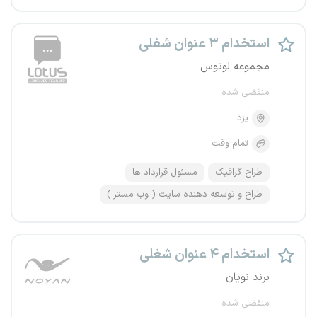
استخدام ۳ عنوان شغلی
مجموعه لوتوس
منقضی شده
یزد
تمام وقت
طراح گرافیک
مسئول قرارداد ها
طراح و توسعه دهنده سایت ( وب مستر )
استخدام ۴ عنوان شغلی
برند نویان
منقضی شده