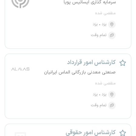
سرمایه گذاری ایساتیس پویا
منقضی شده
یزد
یزد
تمام وقت
کارشناس امور قرارداد
صنعتی معدنی بازرگانی الماس ایرانیان
منقضی شده
یزد
یزد
تمام وقت
کارشناس امور حقوقی