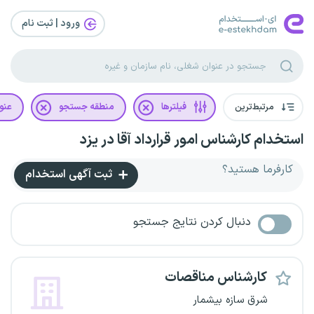
ورود | ثبت‌ نام
مرتبط‌ترین
فیلترها
منطقه جستجو
عنو
استخدام کارشناس امور قرارداد آقا در یزد
کارفرما هستید؟
ثبت آگهی استخدام
دنبال کردن نتایج جستجو
کارشناس مناقصات
شرق سازه بیشمار