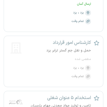
ارسال آسان
یزد
یزد
تمام وقت
کارشناس امور قرارداد
حمل و نقل جم گستر ترابر یزد
منقضی شده
یزد
یزد
تمام وقت
استخدام ۵ عنوان شغلی
تامین و تولید مواد معدنی مهام پارسیان