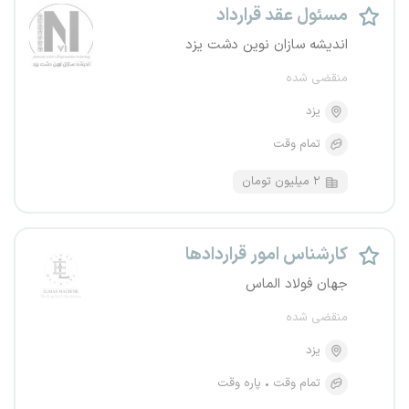
مسئول عقد قرارداد
اندیشه سازان نوین دشت یزد
منقضی شده
یزد
تمام وقت
۲ میلیون تومان
کارشناس امور قراردادها
جهان فولاد الماس
منقضی شده
یزد
تمام وقت
پاره وقت