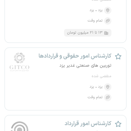
یزد
یزد
تمام وقت
۱۳ تا ۲۱ میلیون تومان
کارشناس امور حقوقی و قراردادها
توربین های صنعتی غدیر یزد
منقضی شده
یزد
یزد
تمام وقت
کارشناس امور قرارداد