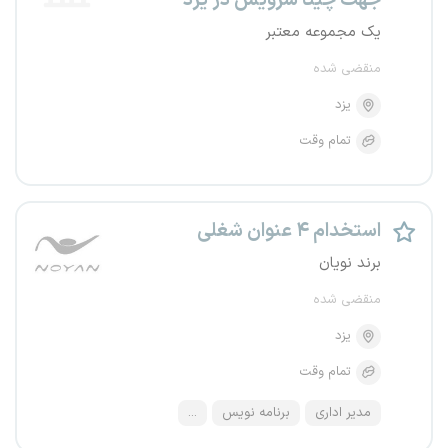
جهت چیتا سرویس در یزد
یک مجموعه معتبر
منقضی شده
یزد
تمام وقت
استخدام ۴ عنوان شغلی
برند نویان
منقضی شده
یزد
تمام وقت
مدیر اداری
برنامه نویس
...