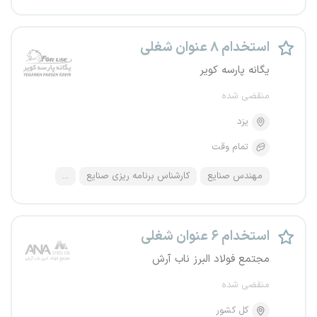
استخدام ۸ عنوان شغلی
یگانه پارسه کویر
منقضی شده
یزد
تمام وقت
مهندس صنایع
کارشناس برنامه ریزی صنایع
...
استخدام ۶ عنوان شغلی
مجتمع فولاد البرز ناب آرش
منقضی شده
کل کشور