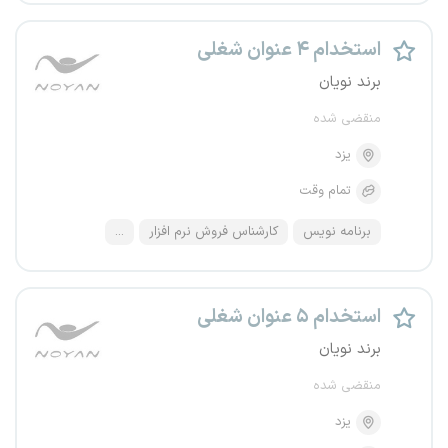
استخدام ۴ عنوان شغلی
برند نویان
منقضی شده
یزد
تمام وقت
برنامه نویس
کارشناس فروش نرم افزار
...
استخدام ۵ عنوان شغلی
برند نویان
منقضی شده
یزد