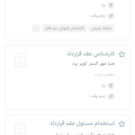
یزد
تمام وقت
برنامه نویس
کارشناس فروش نرم افزار
...
کارشناس عقد قرارداد
صبا مهر گستر کویر یزد
منقضی شده
یزد
تمام وقت
استخدام مسئول عقد قرارداد