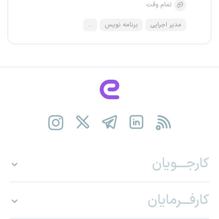
تمام وقت
مدیر اجرایی
برنامه نویس
...
کارجـــویان
کارفـــرمایان