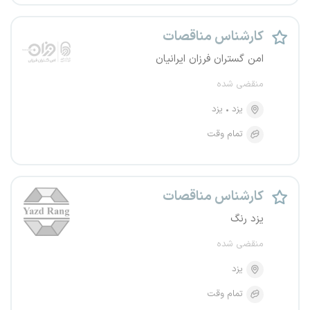
کارشناس مناقصات
امن گستران فرزان ایرانیان
منقضی شده
یزد
یزد
تمام وقت
کارشناس مناقصات
یزد رنگ
منقضی شده
یزد
تمام وقت