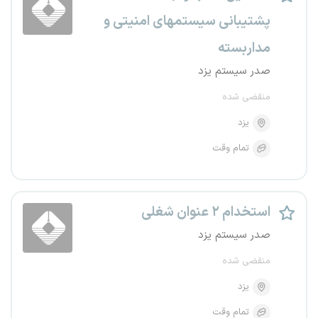
پشتیبانی سیستمهای امنیتی و
مداربسته
صدر سیستم یزد
منقضی شده
یزد
تمام وقت
استخدام ۲ عنوان شغلی
صدر سیستم یزد
منقضی شده
یزد
تمام وقت