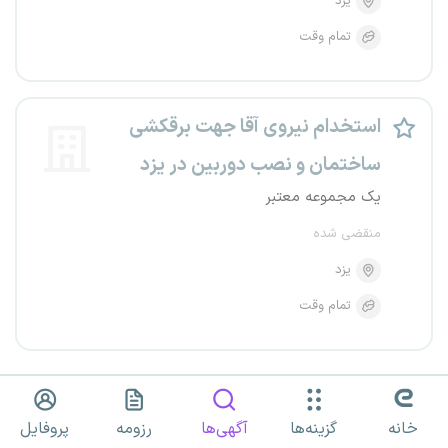
یزد
تمام وقت
استخدام نیروی آقا جهت برقکشی
ساختمان و نصب دوربین در یزد
یک مجموعه معتبر
منقضی شده
یزد
تمام وقت
خانه
گزینه‌ها
آگهی‌ها
رزومه
پروفایل