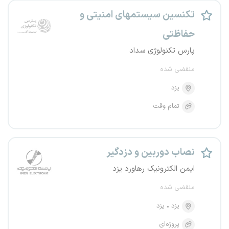
تکنسین سیستمهای امنیتی و
حفاظتی
پارس تکنولوژی سداد
منقضی شده
یزد
تمام وقت
نصاب دوربین و دزدگیر
ایمن الکترونیک رهاورد یزد
منقضی شده
یزد
یزد
پروژه‌ای