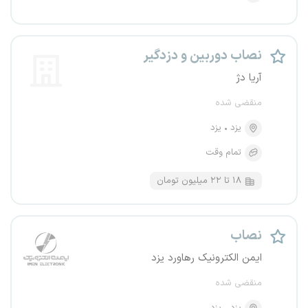
نصاب دوربین و دزدگیر
آریا دژ
منقضی شده
یزد
یزد
تمام وقت
۱۸ تا ۲۲ میلیون تومان
نصاب
ایمن الکترونیک رهاورد یزد
منقضی شده