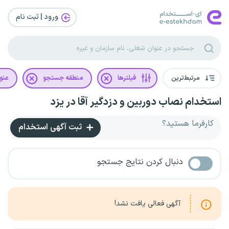
ورود | ثبت‌ نام
مرتبط‌ترین
فیلترها
منطقه جستجو
عنو
استخدام نصاب دوربین و دزدگیر آقا در یزد
کارفرما هستید؟
ثبت آگهی استخدام
دنبال کردن نتایج جستجو
آگهی فعالی یافت نشد!