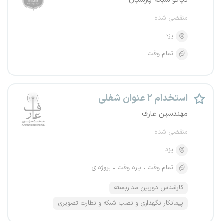
دیاکو شبکه پارسیان
منقضی شده
یزد
تمام وقت
استخدام ۲ عنوان شغلی
مهندسین عارف
منقضی شده
یزد
تمام وقت
پاره وقت
پروژه‌ای
کارشناس دوربین مداربسته
پیمانکار نگهداری و نصب شبکه و نظارت تصویری