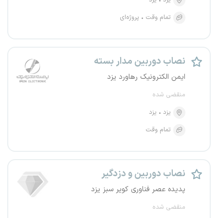
یزد
یزد
تمام وقت
پروژه‌ای
نصاب دوربین مدار بسته
ایمن الکترونیک رهاورد یزد
منقضی شده
یزد
یزد
تمام وقت
نصاب دوربین و دزدگیر
پدیده عصر فناوری کویر سبز یزد
منقضی شده