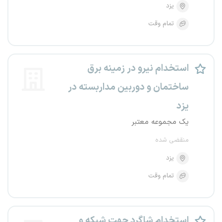
یزد
تمام وقت
استخدام نیرو در زمینه برق
ساختمان و دوربین مداربسته در
یزد
یک مجموعه معتبر
منقضی شده
یزد
تمام وقت
استخدام شاگرد جهت شبکه و