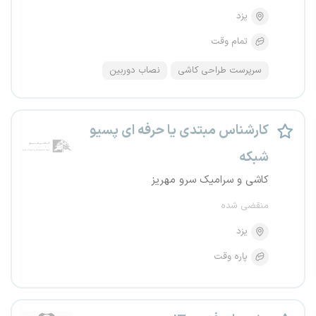
یزد
تمام وقت
سرپرست طراحی کاشی
نصاب دوربین
کارشناس مبتدی یا حرفه ای پسیو
شبکه
کاشی و سرامیک سرو مهریز
منقضی شده
یزد
پاره وقت