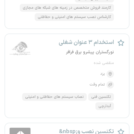
کارمند فروش متخصص در زمینه های شبکه های مجازی
کارشناس نصب سیستم های امنیتی و حفاظتی
استخدام ۳ عنوان شغلی
نورگستران پیشرو برق فرافر
منقضی شده
یزد
تمام وقت
تکنسین فنی
نصاب سیستم های حفاظتی و امنیتی
آبدارچی
&nbsp;تکنسین نصب و