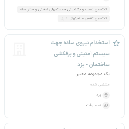
تکنسین نصب و پشتیبانی سیستمهای امنیتی و مداربسته
تکنسین تعمیر ماشینهای اداری
استخدام نیروی ساده جهت
سیستم امنیتی و برقکشی
ساختمان - یزد
یک مجموعه معتبر
منقضی شده
یزد
تمام وقت