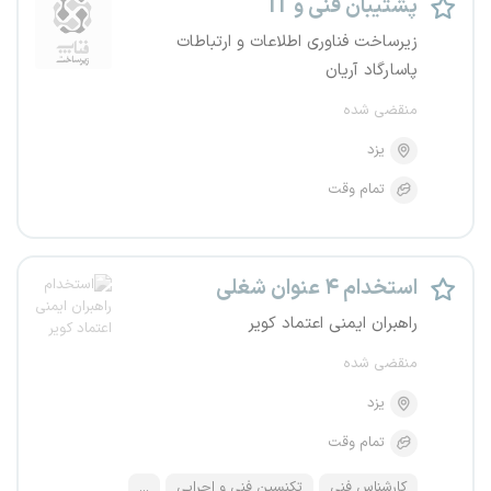
پشتیبان فنی و IT
زیرساخت فناوری اطلاعات و ارتباطات
پاسارگاد آریان
منقضی شده
یزد
تمام وقت
استخدام ۴ عنوان شغلی
راهبران ایمنی اعتماد کویر
منقضی شده
یزد
تمام وقت
کارشناس فنی
تکنسین فنی و اجرایی
...