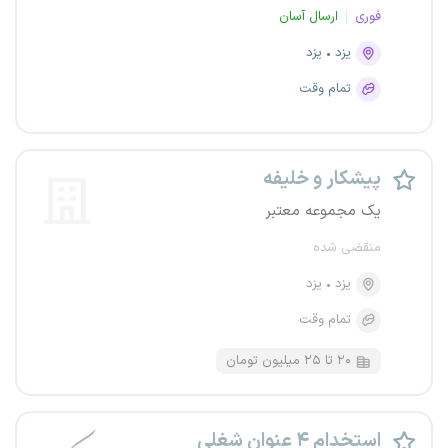
فوری
ارسال آسان
یزد
یزد
تمام وقت
پیشکار و خلیفه
یک مجموعه معتبر
منقضی شده
یزد
یزد
تمام وقت
۲۰ تا ۲۵ میلیون تومان
استخدام ۴ عنوان شغلی