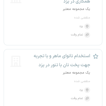
همکاری در یزد
یک مجموعه معتبر
منقضی شده
یزد
تمام وقت
استخدام نانوای ماهر و با تجربه
جهت پخت نان با تنور در یزد
یک مجموعه معتبر
منقضی شده
یزد
تمام وقت