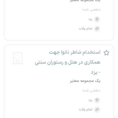
یک مجموعه معتبر
منقضی شده
یزد
تمام وقت
استخدام شاطر نانوا جهت
همکاری در هتل و رستوران سنتی
- یزد
یک مجموعه معتبر
منقضی شده
یزد
تمام وقت