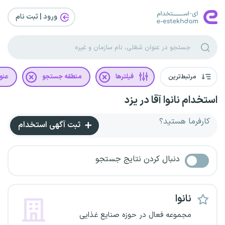
ورود | ثبت‌ نام
مرتبط‌ترین
فیلترها
منطقه جستجو
عنو
استخدام نانوا آقا در یزد
کارفرما هستید؟
ثبت آگهی استخدام
دنبال کردن نتایج جستجو
نانوا
مجموعه فعال در حوزه صنایع غذایی