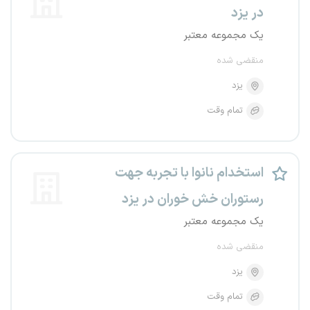
در یزد
یک مجموعه معتبر
منقضی شده
یزد
تمام وقت
استخدام نانوا با تجربه جهت
رستوران خش خوران در یزد
یک مجموعه معتبر
منقضی شده
یزد
تمام وقت