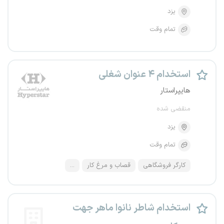
یزد
تمام وقت
استخدام ۴ عنوان شغلی
هایپراستار
منقضی شده
یزد
تمام وقت
کارگر فروشگاهی
قصاب و مرغ کار
...
استخدام شاطر نانوا ماهر جهت