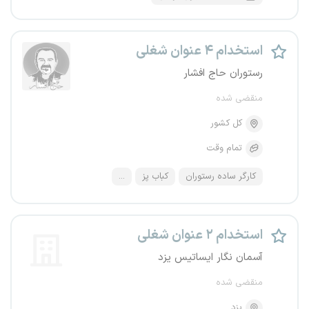
استخدام ۴ عنوان شغلی
رستوران حاج افشار
منقضی شده
کل کشور
تمام وقت
کارگر ساده رستوران
کباب پز
...
استخدام ۲ عنوان شغلی
آسمان نگار ایساتیس یزد
منقضی شده
یزد