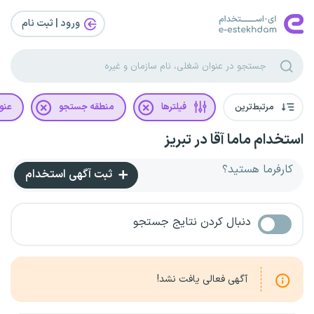
ورود | ثبت‌ نام
مرتبط‌ترین
فیلترها
منطقه جستجو
عنو
استخدام ماما آقا در تبریز
کارفرما هستید؟
ثبت آگهی استخدام
دنبال کردن نتایج جستجو
آگهی فعالی یافت نشد!