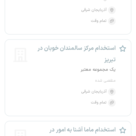
آذربایجان شرقی
تمام وقت
استخدام مرکز سالمندان خوبان در
تبریز
یک مجموعه معتبر
منقضی شده
آذربایجان شرقی
تمام وقت
استخدام ماما آشنا به امور در