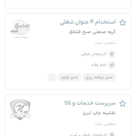
استخدام ۴ عنوان شغلی
گروه صنعتی صبح قشلاق
منقضی شده
آذربایجان شرقی
تمام وقت
مدیر برنامه ریزی
مدیر تولید
...
سرپرست خدمات و 5S
نقشینه چاپ تبریز
منقضی شده
آذربایجان شرقی
تبریز