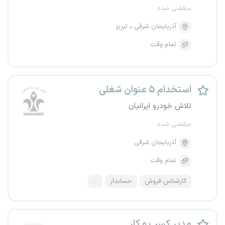
منقضی شده
آذربایجان شرقی
تبریز
تمام وقت
استخدام ۵ عنوان شغلی
تلاش خودرو ایرانیان
منقضی شده
آذربایجان شرقی
تمام وقت
کارشناس فروش
حسابدار
...
مدیر کسب و کار