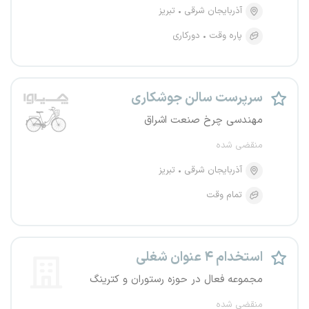
آذربایجان شرقی
تبریز
پاره وقت
دورکاری
سرپرست سالن جوشکاری
مهندسی چرخ صنعت اشراق
منقضی شده
آذربایجان شرقی
تبریز
تمام وقت
استخدام ۴ عنوان شغلی
مجموعه فعال در حوزه رستوران و کترینگ
منقضی شده