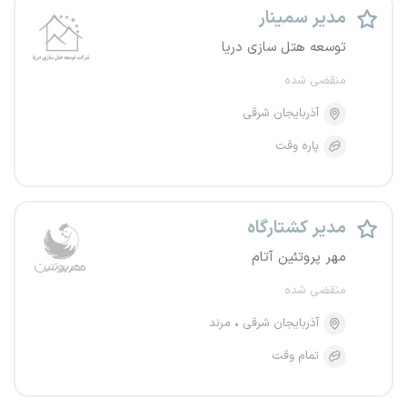
مدیر سمینار
توسعه هتل سازی دریا
منقضی شده
آذربایجان شرقی
پاره وقت
مدیر کشتارگاه
مهر پروتئین آتام
منقضی شده
آذربایجان شرقی
مرند
تمام وقت