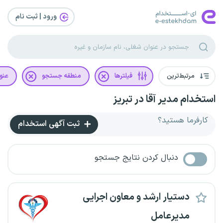
ورود | ثبت‌ نام
مرتبط‌ترین
فیلترها
منطقه جستجو
عنو
استخدام مدیر آقا در تبریز
کارفرما هستید؟
ثبت آگهی استخدام
دنبال کردن نتایج جستجو
دستیار ارشد و معاون اجرایی
مدیرعامل