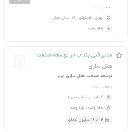
منقضی شده
تهران
اصفهان
۱۹ استان دیگر
تمام وقت
مدیر فنی بند ب در توسعه صنعت
هتل سازی
توسعه صنعت هتل سازی دریا
منقضی شده
آذربایجان شرقی
تبریز
تمام وقت
پاره وقت
۱۴ تا ۱۶ میلیون تومان