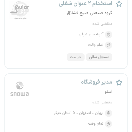
استخدام ۲ عنوان شغلی
گروه صنعتی صبح قشلاق
منقضی شده
آذربایجان شرقی
تمام وقت
مسئول سالن
حراست
مدیر فروشگاه
اسنوا
منقضی شده
تهران
اصفهان
۵ استان دیگر
تمام وقت