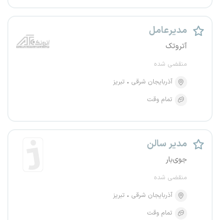
مدیرعامل
آتروتک
منقضی شده
آذربایجان شرقی
تبریز
تمام وقت
مدیر سالن
جوی‌بار
منقضی شده
آذربایجان شرقی
تبریز
تمام وقت