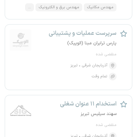
مهندس مکانیک
مهندس برق و الکترونیک
...
سرپرست عملیات و پشتیبانی
پارس ترابران مبنا (الوپیک)
منقضی شده
آذربایجان شرقی
تبریز
تمام وقت
استخدام ۱۱ عنوان شغلی
سهند سیلیس تبریز
منقضی شده
آذربایجان شرقی
تبریز