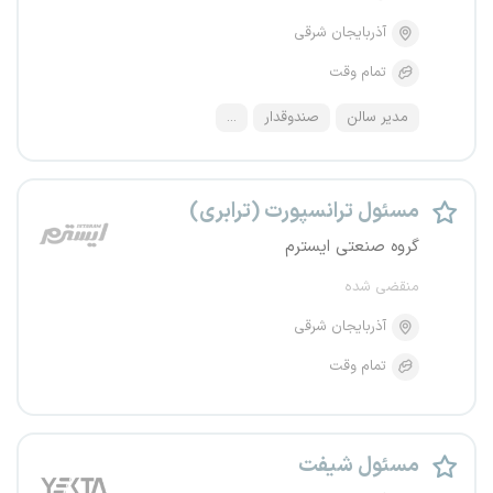
آذربایجان شرقی
تمام وقت
مدیر سالن
صندوقدار
...
مسئول ترانسپورت (ترابری)
گروه صنعتی ایسترم
منقضی شده
آذربایجان شرقی
تمام وقت
مسئول شیفت