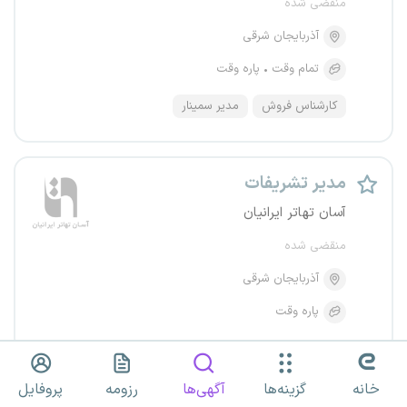
منقضی شده
آذربایجان شرقی
تمام وقت
پاره وقت
کارشناس فروش
مدیر سمینار
مدیر تشریفات
آسان تهاتر ایرانیان
منقضی شده
آذربایجان شرقی
پاره وقت
خانه
گزینه‌ها
آگهی‌ها
رزومه
پروفایل
رئیس شیفت