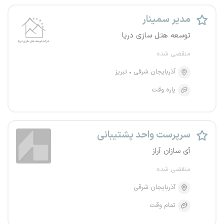
مدیر سمینار
توسعه هتل سازی دریا
منقضی شده
آذربایجان شرقی
تبریز
پاره وقت
سرپرست واحد پشتیبانی
آی سازان آراز
منقضی شده
آذربایجان شرقی
تمام وقت