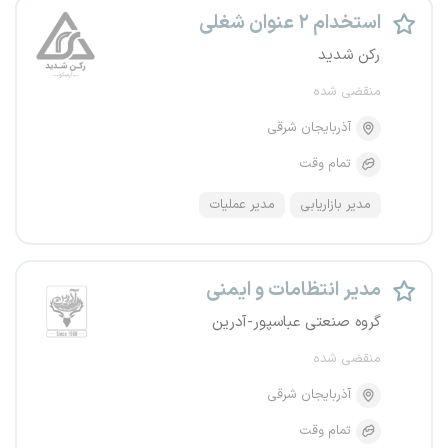
استخدام ۲ عنوان شغلی
رکن شدید
منقضی شده
آذربایجان شرقی
تمام وقت
مدیر بازاریابی
مدیر عملیات
مدیر انتظامات و ایمنی
گروه صنعتی عباسپور-آدرین
منقضی شده
آذربایجان شرقی
تمام وقت