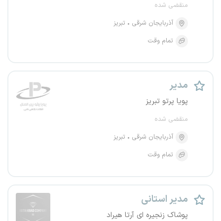
منقضی شده
آذربایجان شرقی
تبریز
تمام وقت
مدیر
پویا پرتو تبریز
منقضی شده
آذربایجان شرقی
تبریز
تمام وقت
مدیر استانی
پوشاک زنجیره ای آرتا هیراد