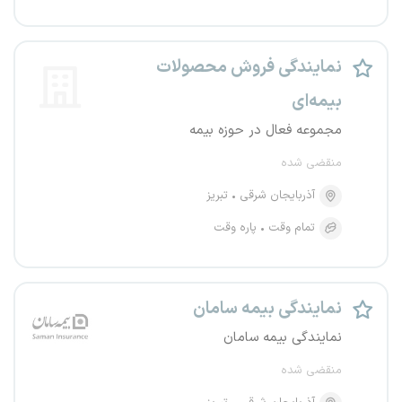
نمایندگی فروش محصولات
بیمه‌ای
مجموعه فعال در حوزه بیمه
منقضی شده
آذربایجان شرقی
تبریز
تمام وقت
پاره وقت
نمایندگی بیمه سامان
نمایندگی بیمه سامان
منقضی شده