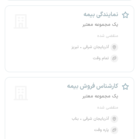
نمایندگی بیمه
یک مجموعه معتبر
منقضی شده
آذربایجان شرقی
تبریز
تمام وقت
کارشناس فروش بیمه
یک مجموعه معتبر
منقضی شده
آذربایجان شرقی
بناب
پاره وقت