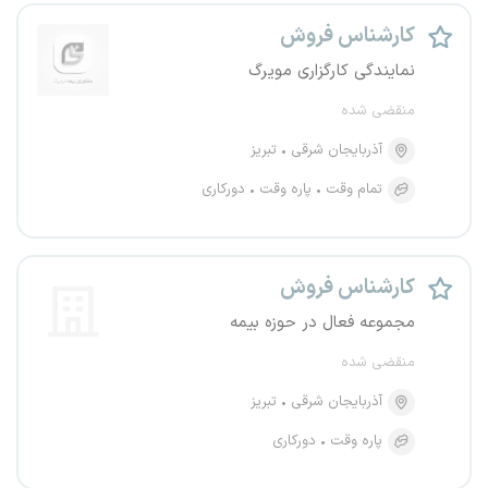
کارشناس فروش
نمایندگی کارگزاری مویرگ
منقضی شده
آذربایجان شرقی
تبریز
تمام وقت
پاره وقت
دورکاری
کارشناس فروش
مجموعه فعال در حوزه بیمه
منقضی شده
آذربایجان شرقی
تبریز
پاره وقت
دورکاری