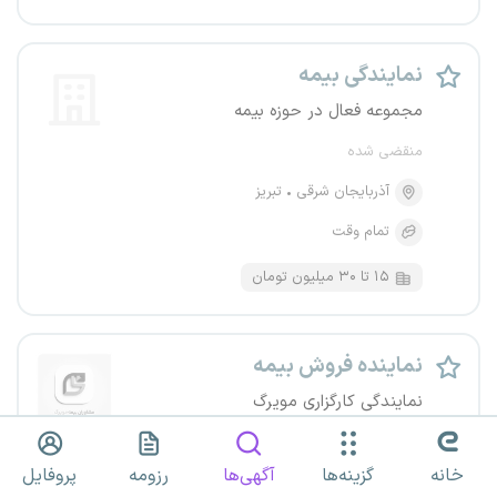
نمایندگی بیمه
مجموعه فعال در حوزه بیمه
منقضی شده
آذربایجان شرقی
تبریز
تمام وقت
۱۵ تا ۳۰ میلیون تومان
نماینده فروش بیمه
نمایندگی کارگزاری مویرگ
منقضی شده
خانه
گزینه‌ها
آگهی‌ها
رزومه
پروفایل
آذربایجان شرقی
تبریز