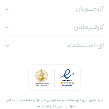
کارجـــویان
کارفـــرمایان
ای-اســـتخدام
کلیه حقوق برای «ای استخدام» محفوظ بوده و هرگونه استفاده از مطالب
صرفا با مجوز کتبی مجاز است.