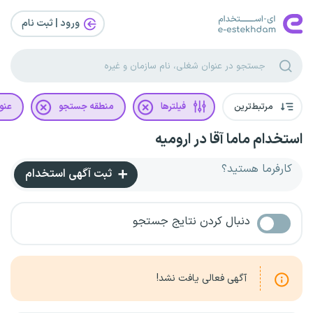
ورود | ثبت‌ نام
مرتبط‌ترین
فیلترها
منطقه جستجو
عنو
استخدام ماما آقا در ارومیه
کارفرما هستید؟
ثبت آگهی استخدام
دنبال کردن نتایج جستجو
آگهی فعالی یافت نشد!