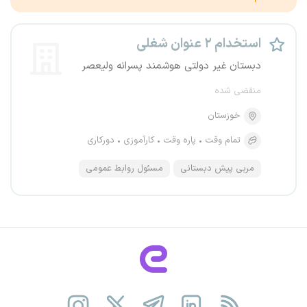
استخدام ۲ عنوان شغلی
دبستان غیر دولتی هوشمند پسرانه ولیعصر
منقضی شده
خوزستان
تمام وقت
پاره وقت
کارآموزی
دورکاری
مربی پیش دبستانی
مسئول روابط عمومی