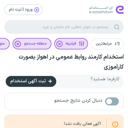
ورود | ثبت‌ نام
مرتبط‌ترین
فیلترها
منطقه جستجو
عنو
استخدام کارمند روابط عمومی در اهواز بصورت
کارآموزی
کارفرما هستید؟
ثبت آگهی استخدام
دنبال کردن نتایج جستجو
آگهی فعالی یافت نشد!