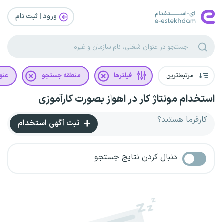
ورود | ثبت‌ نام
مرتبط‌ترین
فیلترها
منطقه جستجو
عنو
استخدام مونتاژ کار در اهواز بصورت کارآموزی
کارفرما هستید؟
ثبت آگهی استخدام
دنبال کردن نتایج جستجو