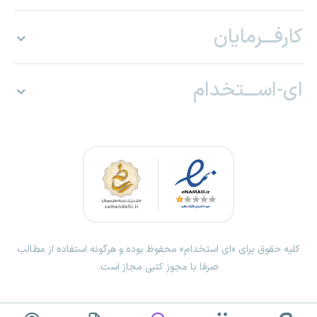
کارفـــرمایان
ای-اســـتخدام
کلیه حقوق برای «ای استخدام» محفوظ بوده و هرگونه استفاده از مطالب
صرفا با مجوز کتبی مجاز است.