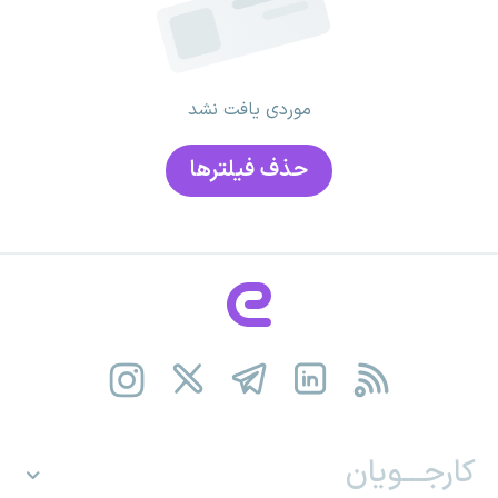
موردی یافت نشد
حذف فیلتر‌ها
کارجـــویان