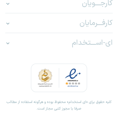
کارجـــویان
کارفـــرمایان
ای-اســـتخدام
کلیه حقوق برای «ای استخدام» محفوظ بوده و هرگونه استفاده از مطالب
صرفا با مجوز کتبی مجاز است.