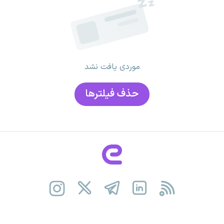
موردی یافت نشد
حذف فیلتر‌ها