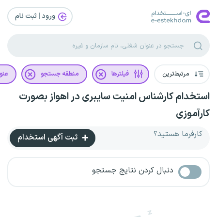
ورود | ثبت‌ نام
مرتبط‌ترین
فیلترها
منطقه جستجو
عنو
استخدام کارشناس امنیت سایبری در اهواز بصورت
کارآموزی
کارفرما هستید؟
ثبت آگهی استخدام
دنبال کردن نتایج جستجو