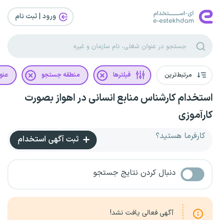
ورود | ثبت‌ نام
مرتبط‌ترین
فیلترها
منطقه جستجو
عنو
استخدام کارشناس منابع انسانی در اهواز بصورت
کارآموزی
کارفرما هستید؟
ثبت آگهی استخدام
دنبال کردن نتایج جستجو
آگهی فعالی یافت نشد!