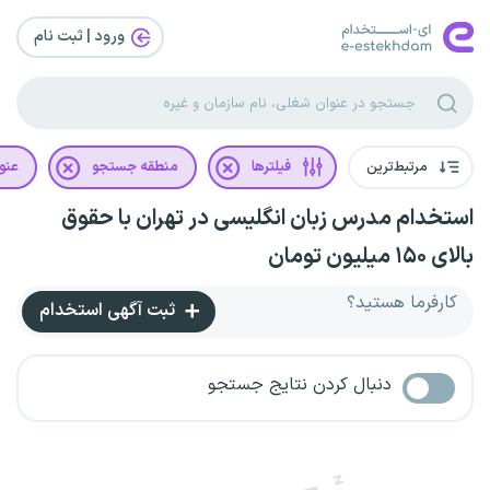
ورود | ثبت‌ نام
مرتبط‌ترین
فیلترها
منطقه جستجو
عنو
استخدام مدرس زبان انگلیسی در تهران با حقوق
بالای ۱۵۰ میلیون تومان
کارفرما هستید؟
ثبت آگهی استخدام
دنبال کردن نتایج جستجو