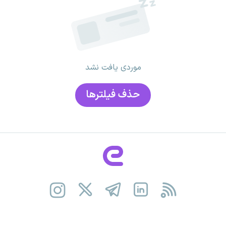
موردی یافت نشد
حذف فیلتر‌ها