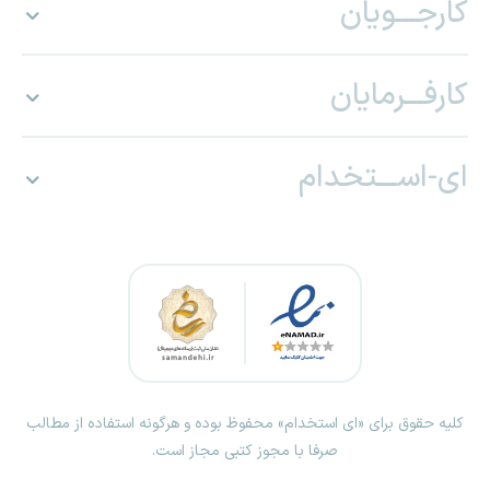
کارجـــویان
کارفـــرمایان
ای-اســـتخدام
کلیه حقوق برای «ای استخدام» محفوظ بوده و هرگونه استفاده از مطالب
صرفا با مجوز کتبی مجاز است.