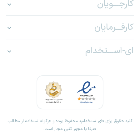
کارجـــویان
کارفـــرمایان
ای-اســـتخدام
کلیه حقوق برای «ای استخدام» محفوظ بوده و هرگونه استفاده از مطالب
صرفا با مجوز کتبی مجاز است.