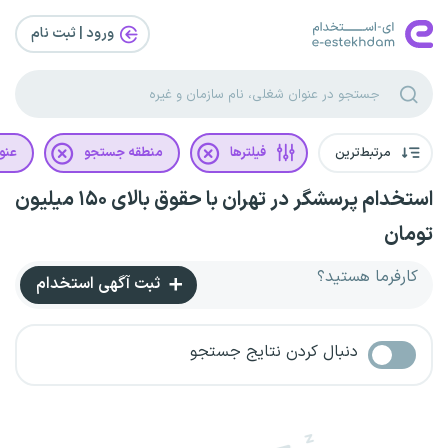
ورود | ثبت‌ نام
مرتبط‌ترین
فیلترها
منطقه جستجو
عنو
استخدام پرسشگر در تهران با حقوق بالای ۱۵۰ میلیون
تومان
کارفرما هستید؟
ثبت آگهی استخدام
دنبال کردن نتایج جستجو