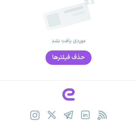
موردی یافت نشد
حذف فیلتر‌ها