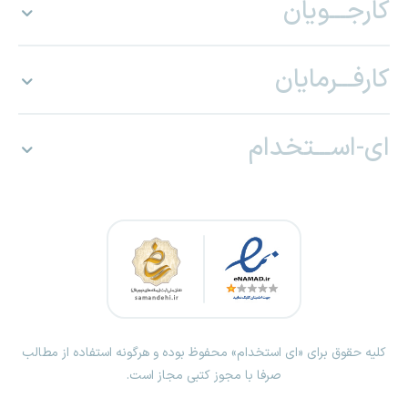
کارجـــویان
کارفـــرمایان
ای-اســـتخدام
کلیه حقوق برای «ای استخدام» محفوظ بوده و هرگونه استفاده از مطالب
صرفا با مجوز کتبی مجاز است.