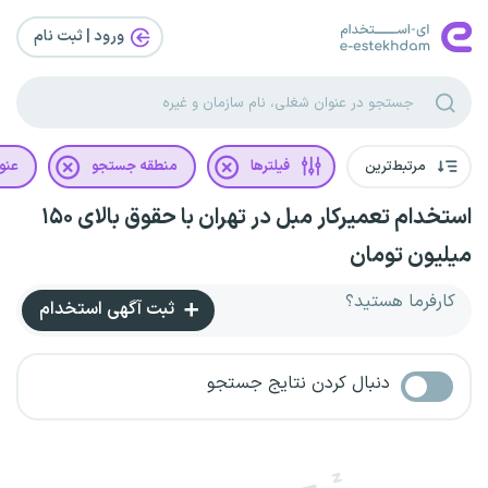
ورود | ثبت‌ نام
مرتبط‌ترین
فیلترها
منطقه جستجو
عنو
استخدام تعمیرکار مبل در تهران با حقوق بالای ۱۵۰
میلیون تومان
کارفرما هستید؟
ثبت آگهی استخدام
دنبال کردن نتایج جستجو