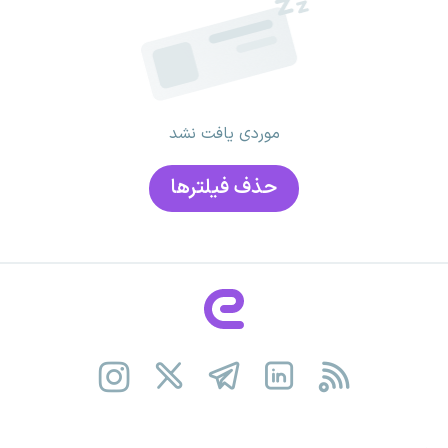
موردی یافت نشد
حذف فیلتر‌ها