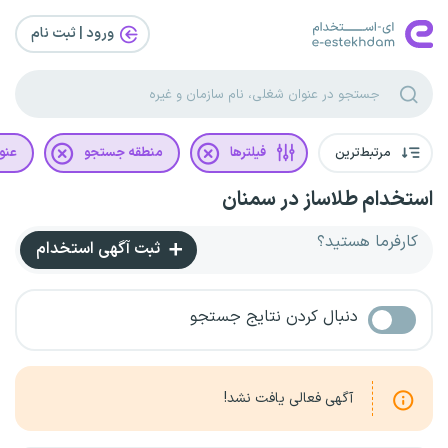
ورود | ثبت‌ نام
مرتبط‌ترین
فیلترها
منطقه جستجو
عنو
استخدام طلاساز در سمنان
کارفرما هستید؟
ثبت آگهی استخدام
دنبال کردن نتایج جستجو
آگهی فعالی یافت نشد!