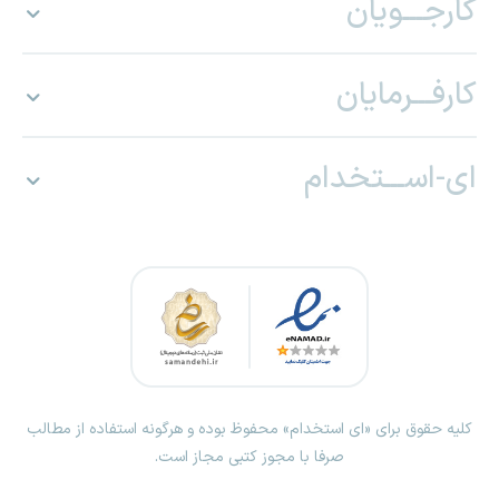
کارجـــویان
کارفـــرمایان
ای-اســـتخدام
کلیه حقوق برای «ای استخدام» محفوظ بوده و هرگونه استفاده از مطالب
صرفا با مجوز کتبی مجاز است.