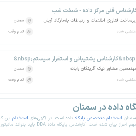
ارشناس فنی مرکز داده - شیفت شب
یرساخت فناوری اطلاعات و ارتباطات پاسارگاد آریان
سمنان
نقضی شده
تمام وقت
nb;کارشناس پشتیبانی و استقرار سیستم&nbsp;
هندسین مشاور نیک آفرینگان رایانه
سمنان
نقضی شده
تمام وقت
ه داده در سمنان
 سمنان
استخدام متخصص پایگاه
داده است. در آگهی‌های
استخدام
این کا
هم احراز بیان شده است. کارشناس پایگاه داده
DBA
باید بتواند مانیتور