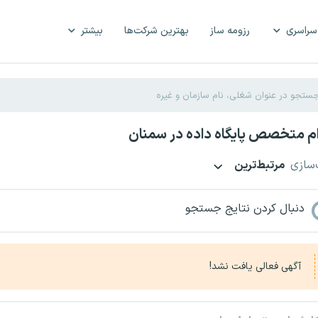
سراسری
رزومه ساز
بهترین شرکت‌ها
بیشتر
م متخصص پایگاه داده در سمنان
‌سازی
مرتبط‌ترین
دنبال کردن نتایج جستجو
آگهی فعالی یافت نشد!