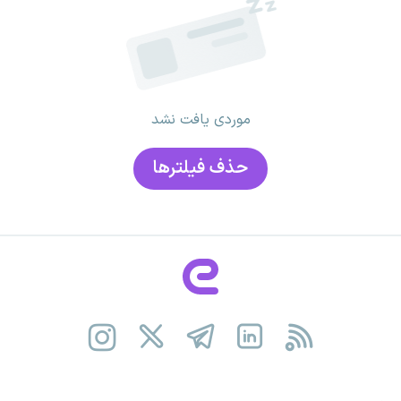
موردی یافت نشد
حذف فیلتر‌ها