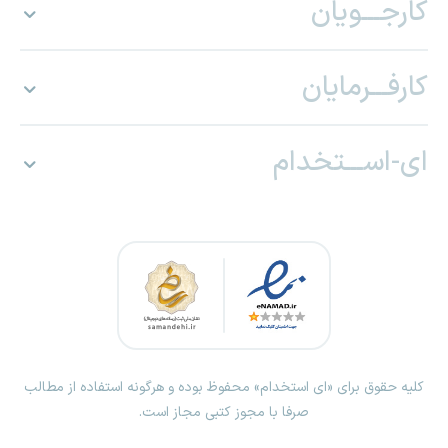
کارجـــویان
کارفـــرمایان
ای-اســـتخدام
کلیه حقوق برای «ای استخدام» محفوظ بوده و هرگونه استفاده از مطالب
صرفا با مجوز کتبی مجاز است.