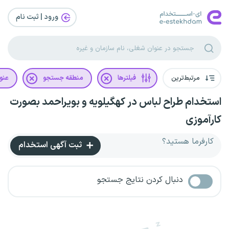
ورود | ثبت‌ نام
مرتبط‌ترین
فیلترها
منطقه جستجو
عنو
استخدام طراح لباس در کهگیلویه و بویراحمد بصورت
کارآموزی
کارفرما هستید؟
ثبت آگهی استخدام
دنبال کردن نتایج جستجو