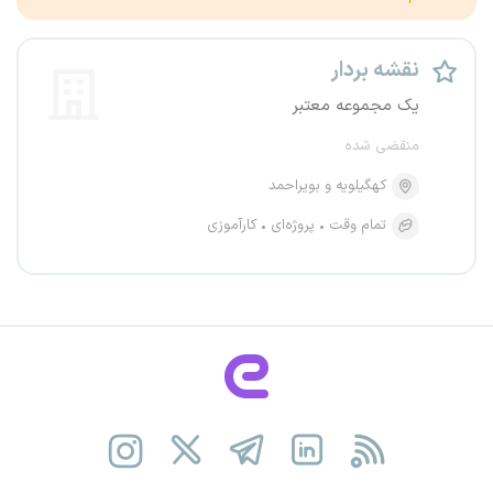
نقشه بردار
یک مجموعه معتبر
منقضی شده
کهگیلویه و بویراحمد
تمام وقت
پروژه‌ای
کارآموزی