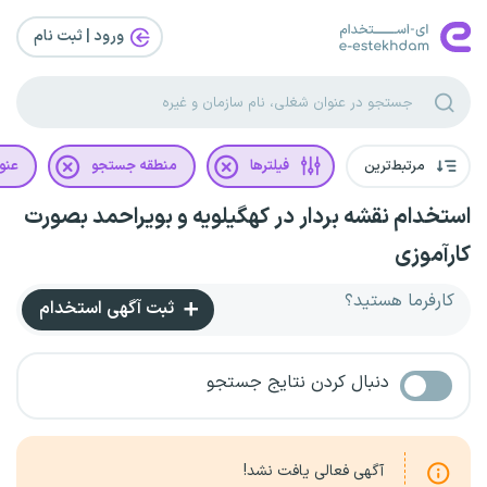
ورود | ثبت‌ نام
مرتبط‌ترین
فیلترها
منطقه جستجو
عنو
استخدام نقشه بردار در کهگیلویه و بویراحمد بصورت
کارآموزی
کارفرما هستید؟
ثبت آگهی استخدام
دنبال کردن نتایج جستجو
آگهی فعالی یافت نشد!