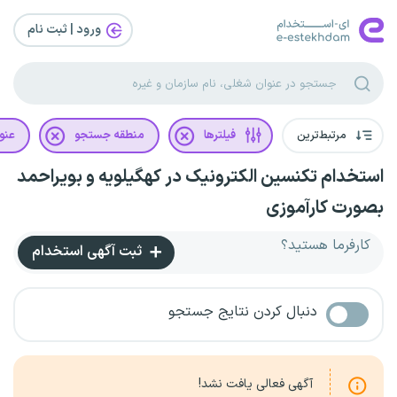
ورود | ثبت‌ نام
مرتبط‌ترین
فیلترها
منطقه جستجو
عنو
استخدام تکنسین الکترونیک در کهگیلویه و بویراحمد
بصورت کارآموزی
کارفرما هستید؟
ثبت آگهی استخدام
دنبال کردن نتایج جستجو
آگهی فعالی یافت نشد!