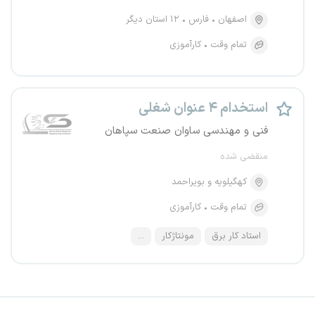
اصفهان
فارس
۱۲ استان دیگر
تمام وقت
کارآموزی
استخدام ۴ عنوان شغلی
فنی و مهندسی ساوان صنعت سپاهان
منقضی شده
کهگیلویه و بویراحمد
تمام وقت
کارآموزی
استاد کار برق
مونتاژکار
...