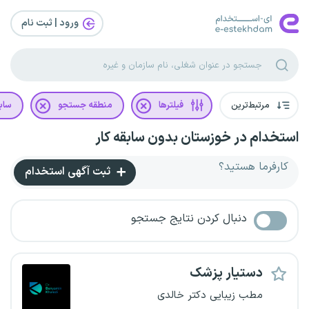
ورود | ثبت‌ نام
مرتبط‌ترین
فیلترها
منطقه جستجو
سابق
استخدام در خوزستان بدون سابقه کار
کارفرما هستید؟
ثبت آگهی استخدام
دنبال کردن نتایج جستجو
دستیار پزشک
مطب زیبایی دکتر خالدی