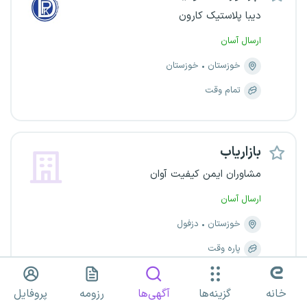
دیبا پلاستیک کارون
ارسال آسان
خوزستان
خوزستان
تمام وقت
بازاریاب
مشاوران ایمن کیفیت آوان
ارسال آسان
خوزستان
دزفول
پاره وقت
خانه
گزینه‌ها
آگهی‌ها
رزومه
پروفایل