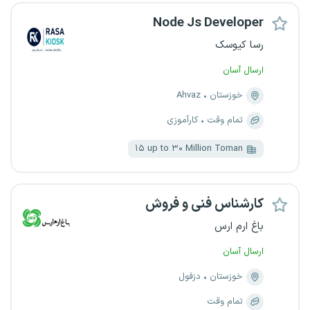
Node Js Developer
رسا کیوسک
ارسال آسان
خوزستان
Ahvaz
تمام وقت
کارآموزی
۱۵ up to ۳۰ Million Toman
کارشناس فنی و فروش
باغ ارم ارس
ارسال آسان
خوزستان
دزفول
تمام وقت