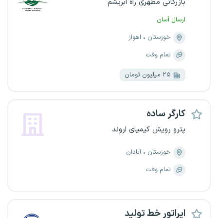
بازرگانی مطهری راه ابریشم
ارسال آسان
خوزستان
اهواز
تمام وقت
۲۵ میلیون تومان
کارگر ساده
پترو رویش کیمیای اروند
خوزستان
آبادان
تمام وقت
اپراتور خط تولید