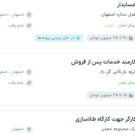
سابدار
تل ستاره اصفهان
اصفهان
اصفهان، 
رسال آسان
جدید
تمام وقت
۲۰ تا ۲۵ میلیون تومان
در حال بررسی رزومه‌ها
ارمند خدمات پس از فروش
روه بازرگانی گل زاد
اصفهان
اصفه
رسال آسان
تمام وقت
۱۵ تا ۲۵ میلیون تومان
ارگر جهت کارگاه طلاسازی
ک مجموعه معتبر
اصفهان