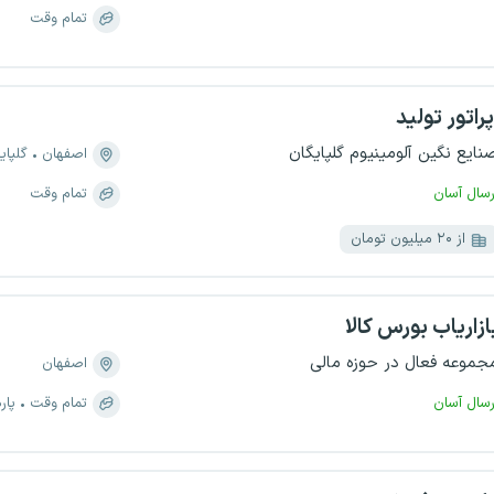
تمام وقت
پراتور تولید
نایع نگین آلومینیوم گلپایگان
اصفهان
گلپای
رسال آسان
تمام وقت
از ۲۰ میلیون تومان
ازاریاب بورس کالا
جموعه فعال در حوزه مالی
اصفهان
رسال آسان
تمام وقت
پار