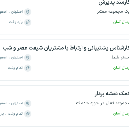
ارمند پذیرش
ک مجموعه معتبر
اصفهان
اصفهان، 
رسال آسان
پاره وقت
ارشناس پشتیبانی و ارتباط با مشتریان شیفت عصر و شب
ستر بلیط
اصفهان
اصفهان، 
رسال آسان
تمام وقت
مک نقشه بردار
جموعه فعال در حوزه خدمات
اصفهان
اصفهان، م
رسال آسان
تمام وقت
پار