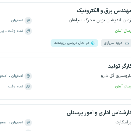
هندس برق و الکترونیک
رمان اندیشان نوین محرک سپاهان
اصفهان
رسال آسان
تمام وقت
پار
امریه سربازی
در حال بررسی رزومه‌ها
ارگر تولید
اروسازی گل دارو
اصفهان
اصفه
رسال آسان
تمام وقت
ارشناس اداری و امور پرسنلی
یرانیکارت
اصفهان
اصفه