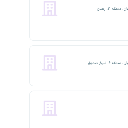
 منطقه ۱۱، رهنان
منطقه ۶، شیخ صدوق