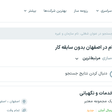
سراسری
رزومه ساز
بهترین شرکت‌ها
بیشتر
 در اصفهان بدون سابقه کار
‌سازی
مرتبط‌ترین
دنبال کردن نتایج جستجو
دمات و نگهبانی
ک مجموعه معتبر
اصفهان
اصفهان،
رسال آسان
جدید
تمام وقت