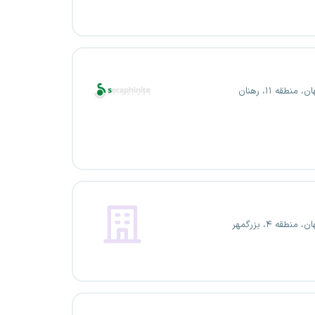
 منطقه ۱۱، رهنان
 منطقه ۴، بزرگمهر