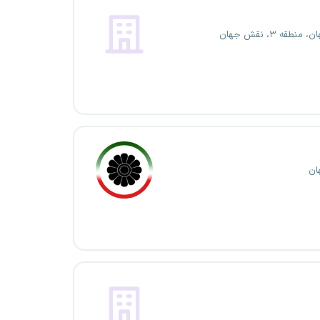
منطقه ۳، نقش جهان
ان