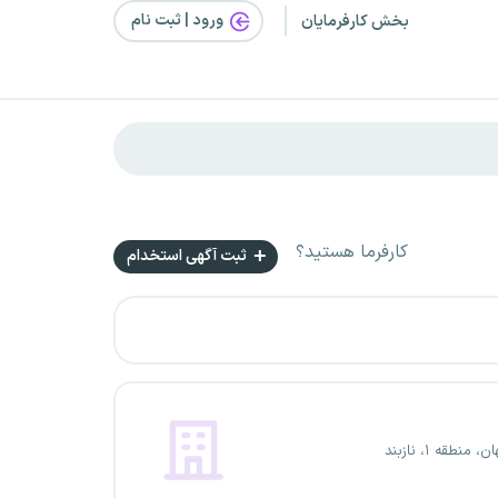
ورود | ثبت‌ نام
بخش کارفرمایان
کارفرما هستید؟
ثبت آگهی استخدام
 منطقه ۱، نازبند