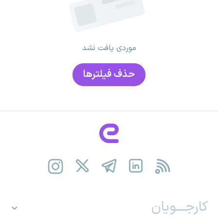
موردی یافت نشد
حذف فیلتر‌ها
کارجـــویان