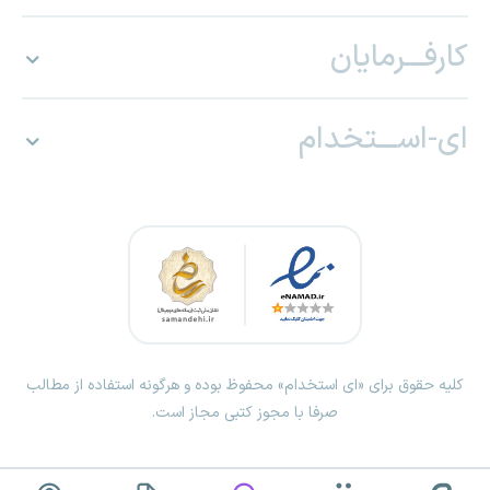
کارفـــرمایان
ای-اســـتخدام
کلیه حقوق برای «ای استخدام» محفوظ بوده و هرگونه استفاده از مطالب
صرفا با مجوز کتبی مجاز است.