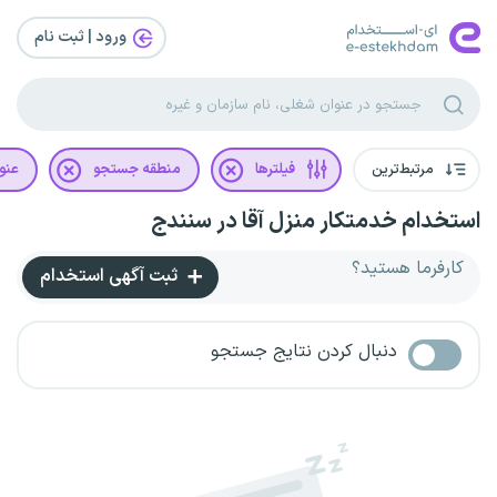
ورود | ثبت‌ نام
مرتبط‌ترین
فیلترها
منطقه جستجو
عنو
استخدام خدمتکار منزل آقا در سنندج
کارفرما هستید؟
ثبت آگهی استخدام
دنبال کردن نتایج جستجو