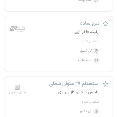
تمام وقت
نیرو ساده
ارکیده فاخر آرین
منقضی شده
کل کشور
تمام وقت
استخدام ۲۹ عنوان شغلی
پالایش نفت و گاز پیروزی
منقضی شده
کل کشور