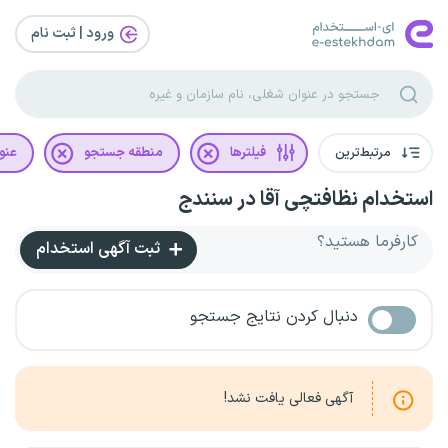
ورود | ثبت‌ نام
مرتبط‌ترین
فیلترها
منطقه جستجو
عنو
استخدام نظافتچی آقا در سنندج
کارفرما هستید؟
ثبت آگهی استخدام
دنبال کردن نتایج جستجو
آگهی فعالی یافت نشد!