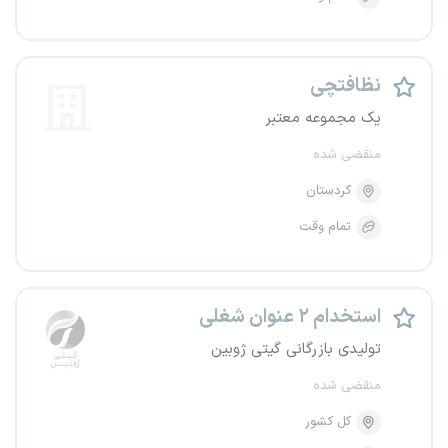
نظافتچی
یک مجموعه معتبر
منقضی شده
کردستان
تمام وقت
استخدام ۲ عنوان شغلی
تولیدی بازرگانی گیتی ژوبین
منقضی شده
کل کشور