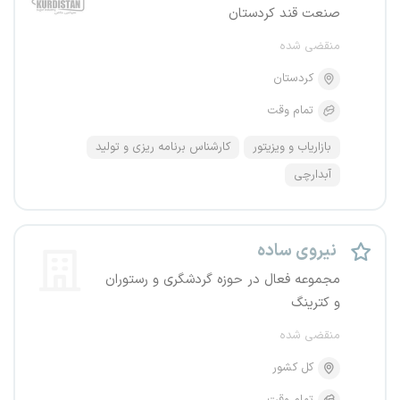
صنعت قند کردستان
منقضی شده
کردستان
تمام وقت
بازاریاب و ویزیتور
کارشناس برنامه ریزی و تولید
آبدارچی
نیروی ساده
مجموعه فعال در حوزه گردشگری و رستوران
و کترینگ
منقضی شده
کل کشور