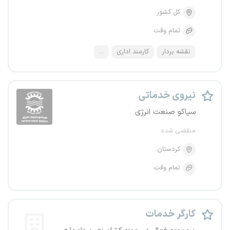
کل کشور
تمام وقت
نقشه بردار
کارمند اداری
...
نیروی خدماتی
سپاکو صنعت انرژی
منقضی شده
کردستان
تمام وقت
کارگر خدمات