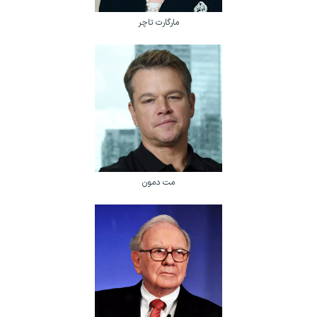
مارگارت تاچر
مت دمون