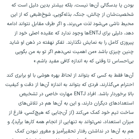
بودن یا بدسگالی آن‌ها نیست، بلکه بیشتر بدین دلیل است که
شخصیت‌شان از چالش، جنگ، بذله‌گویی، شوخ‌طبعی که از این
محیط ناشی می‌شود لذت می‌برند، و اگر طرف مقابل نتواند ادامه
دهد، دلیلی برای ENTJها وجود ندارد که عقیده اصلی خود از
پیروزی کامل را به نمایش نگذارند. تفکر نهفته در ذهن او شاید
چنین چیزی باشد «من اهمیت نمی‌دهم اگر تو به من بگویی
بی‌احساس تا وقتی که به اندازه کافی مفید باشم.»
آن‌ها فقط به کسی که بتواند از لحاظ بهره هوشی با او برابری کند
احترام می‌گذارند، فردی که بتواند به اندازه آن‌ها از دقت و کیفیت
بالا برخوردار باشد. افراد ENTJ مهارت خاصی در تشخیص
استعدادهای دیگران دارند، و این به آن‌ها هم در تلاش‌های
ساخت تیم خود کمک می‌کند (از آن‌جایی که هیچ‌کسی، فارغ از
میزان استعداد، نمی‌تواند به تنهایی از انجام همه کارها برآید)، و
هم به آن‌ها در نداشتن رفتار تحقیرآمیز و مغرور نبودن کمک