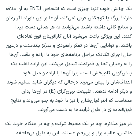
یک چالش خوب تنها چیزی است که اشخاص ENTJ به آن علاقه
دارند! بزرگ یا کوچکش فرقی نمی‌کند، آن‌ها بر این باورند اگر زمان
و منابع کافی داشته باشند می‌توانند به هر هدفی دست پیدا
کنند. این ویژگی باعث می‌شود آنان کارآفرینان فوق‌العاده‌ای
باشند، و توانایی آن‌ها در تفکر راهبردی و تمرکز بلندمدت و درعین
حال اجرای تک‌تک مراحل برنامه‌های خود با اراده و دقت، آن‌ها
را به رهبران تجاری قدرتمند تبدیل می‌کند. این اراده اغلب یک
پیش‌گویی کام‌بخش است، زیرا آن‌ها با اراده و میل خود
اهداف‌شان را پیش می‌برند درحالی که دیگران شاید تسلیم شوند
و دیگر ادامه ندهند. طبیعت برون‌گرای (E) در آن‌ها بدان
معناست که اطرافیان‌شان را نیز با خود به جلو می‌برند و نتایج
فوق‌العاده‌ای در طول فرآیندها به دست می‌آورند.
در میز مذاکره، چه در یک محیط شرکت و چه در هنگام خرید یک
ماشین، غالب، برتر و بی‌رحم هستند. این به دلیل بی‌عاطفه