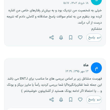
۱۸ خرداد ۱۴۰۲، ۱۵:۱۷
خیلی به شخصیت من نزدیک بود و به بیش‌تر رفتارهای خاص من اشاره
کرده بود بنظرم من به تمام سوالات پاسخ صادقانه و کاملی دادم که نتیجه
درست از آب درآمد.
متشکرم
پاسخ
ماه
م
۱۳ مهر ۱۳۹۵، ۱۴:۲۹
فهرست مشاغل زیر بر اساس بررسی های ما مناسب برای ENTJ می باشد
این جمله شما تفکربرانگیزه!آیا شما بررسی کردید رأساً یا مایرز بریگز و یونگ
و ... یا احتمالا اگر ادامه یونگ هستید از آشناییتون خوشبختم :)
پاسخ