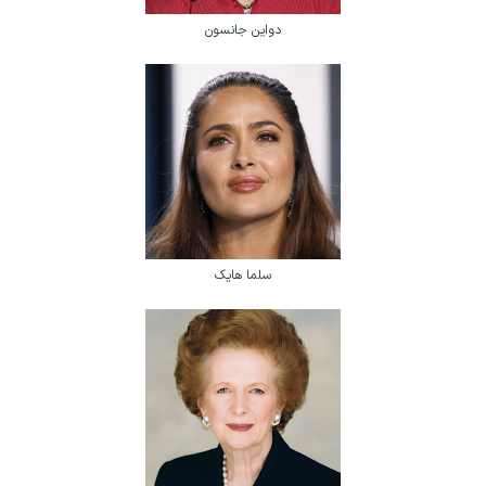
دواین جانسون
سلما هایک