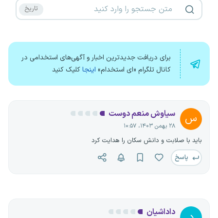
برای دریافت جدیدترین اخبار و آگهی‌های استخدامی در
کانال تلگرام «ای استخدام»
اینجا
کلیک کنید
سیاوش منعم دوست
س
۲۸ بهمن ۱۴۰۳، ۱۰:۵۷
باید با صلابت و دانش سکان را هدایت کرد
پاسخ
داداشیان
د