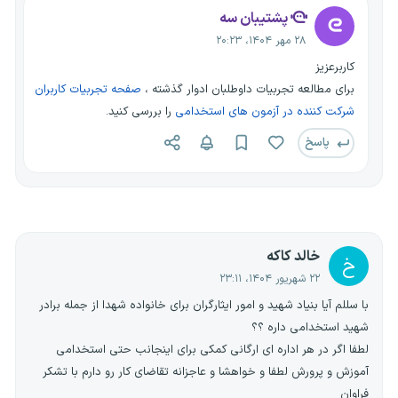
پشتیبان سه
۲۸ مهر ۱۴۰۴، ۲۰:۲۳
کاربرعزیز
برای مطالعه تجربیات داوطلبان ادوار گذشته ،
صفحه تجربیات کاربران
شرکت کننده در آزمون های استخدامی
را بررسی کنید.
پاسخ
خالد کاکه
خ
۲۲ شهریور ۱۴۰۴، ۲۳:۱۱
با سللم آیا بنیاد شهید و امور ایثارگران برای خانواده شهدا از جمله برادر
شهید استخدامی داره ؟؟
لطفا اگر در هر اداره ای ارگانی کمکی برای اینجانب حتی استخدامی
آموزش و پرورش لطفا و خواهشا و عاجزانه تقاضای کار رو دارم با تشکر
فراوان