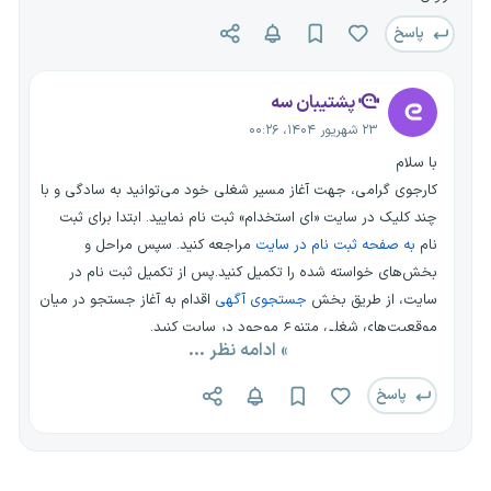
پاسخ
پشتیبان سه
۲۳ شهریور ۱۴۰۴، ۰۰:۲۶
با سلام
کارجوی گرامی، جهت آغاز مسیر شغلی خود می‌توانید به سادگی و با
چند کلیک در سایت «ای استخدام» ثبت نام نمایید. ابتدا برای ثبت
نام
به صفحه ثبت نام در سایت
مراجعه کنید. سپس مراحل و
بخش‌های خواسته شده را تکمیل کنید.پس از تکمیل ثبت نام در
سایت، از طریق بخش
جستجوی آگهی
اقدام به آغاز جستجو در میان
موقعیت‌های شغلی متنوع موجود در سایت کنید.
» ادامه نظر ...
در فرایند جستجو چندین فیلتر مختلف برای سهولت جستجوی شما
قرار داده شده است. با استفاده از این فیلترها می‌توانید:
پاسخ
- استان و شهر
- رشته تحصیلی
- موقعیت شغلی