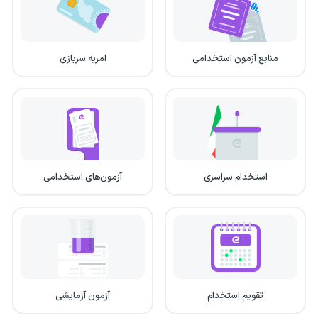
منابع آزمون استخدامی
امریه سربازی
استخدام سراسری
آزمون‌های استخدامی
تقویم استخدام
آزمون آزمایشی