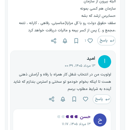
البته بیرون از سازمان
سازمان هم کسی بمونه
حسابرس ارشد که بشه
سقف حقوق دولت رو با کل مزایا(مناسبتی، رفاهی ، کارانه ، تتمه
،مجمع و...) پس از کسر بیمه و مالیات دریافت خواهد کرد
پاسخ
۱
امید
ا
۱۳ مرداد ۱۴۰۵، ۰۰:۴۹
اولویت من در انتخاب شغل کار همراه با رفاه و آرامش ذهنی
هست تا اینکه بخوام خودمو تو سختی و استرس بندازم که شاید
آینده به شرایط مطلوب برسم
پاسخ
حسن
ح
۱۳ مرداد ۱۴۰۵، ۱۱:۱۷