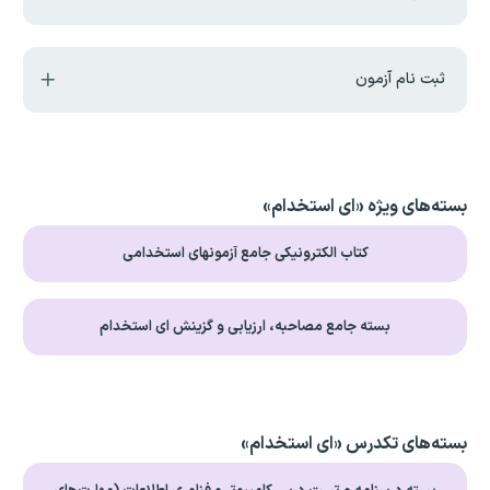
ثبت نام آزمون
بسته‌های ویژه «ای استخدام»
کتاب الکترونیکی جامع آزمونهای استخدامی
بسته جامع مصاحبه، ارزیابی و گزینش ای استخدام
بسته‌های تکدرس «ای استخدام»