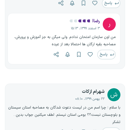
پاسخ
رضاا
ر
۳ اسفند ۱۳۹۹، ۱۵:۱۳
من اون سازمان امتحان ندادم. ولی میگن به جز آموزش و پرورش،
مصاحبه بقیه ارگان ها احتمالا بعد از عیده
پاسخ
شهرام ازکات
ش
۲۲ بهمن ۱۳۹۹، ۰۸:۱۰
با سلام ؛ چرا اسم من در لیست دعوت شدگان به مصاحبه استان سیستان
و بلوچستان نبست؟؟ بومی استان نیستم. لطف میکنین جواب بدین .
تشکر