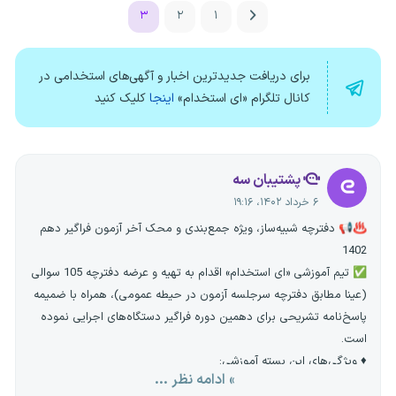
۳
۲
۱
برای دریافت جدیدترین اخبار و آگهی‌های استخدامی در
کانال تلگرام «ای استخدام»
اینجا
کلیک کنید
پشتیبان سه
۶ خرداد ۱۴۰۲، ۱۹:۱۶
♨️📢 دفترچه شبیه‌ساز، ویژه جمع‌بندی و محک آخر آزمون فراگیر دهم
1402
✅ تیم آموزشی «ای استخدام» اقدام به تهیه و عرضه دفترچه 105 سوالی
(عینا مطابق دفترچه سرجلسه آزمون در حیطه عمومی)، همراه با ضمیمه
پاسخ‌نامه تشریحی برای دهمین دوره فراگیر دستگاه‌های اجرایی نموده
است.
♦️ ویژگی‌های این بسته آموزشی:
» ادامه نظر ...
🔹 طراحی و عرضه سوالات مشابه دفترچه اصلی روز آزمون