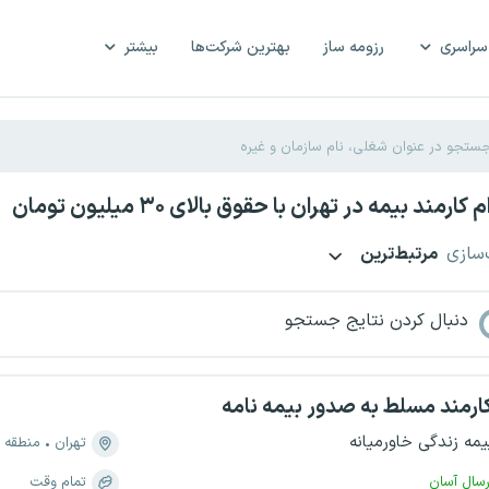
سراسری
رزومه ساز
بهترین شرکت‌ها
بیشتر
رمند بیمه در تهران با حقوق بالای ۳۰ میلیون تومان
‌سازی
مرتبط‌ترین
دنبال کردن نتایج جستجو
ارمند مسلط به صدور بیمه نامه
یمه زندگی خاورمیانه
تهران
منطقه ۴، نارمک
رسال آسان
تمام وقت