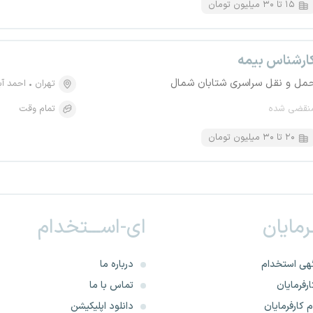
۱۵ تا ۳۰ میلیون تومان
ارشناس بیمه
مل و نقل سراسری شتابان شمال
تهران
احمد آ
نقضی شده
تمام وقت
۲۰ تا ۳۰ میلیون تومان
ـرمایان
ای-اســـتخدام
هی استخدام
درباره ما
رفرمایان
تماس با ما
 کارفرمایان
دانلود اپلیکیشن