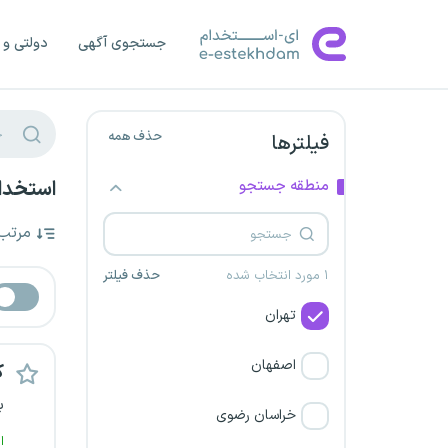
جستجوی آگهی
دولتی و 
حذف همه
فیلترها
منطقه جستجو
استخدام کا
مرتب
۱ مورد انتخاب شده
حذف فیلتر
تهران
اصفهان
ک
ب
خراسان رضوی
ا