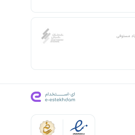
باد مستوفی