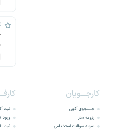
ک
ح
م
کارجـــویان
کارفــ
جستجوی آگهی
ثبت آگ
رزومه ساز
ورود کا
نمونه سوالات استخدامی
ثبت نام