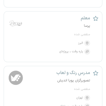
معلم
پرسا
منقضی شده
البرز
پاره وقت
پروژه‌ای
مدرس رنگ و لعاب
تصویرگران پویا اندیش
منقضی شده
تهران