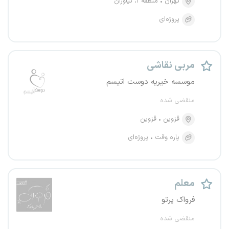
تهران
منطقه ۱، نیاوران
پروژه‌ای
مربی نقاشی
موسسه خیریه دوست اتیسم
منقضی شده
قزوین
قزوین
پاره وقت
پروژه‌ای
معلم
فرواک پرتو
منقضی شده