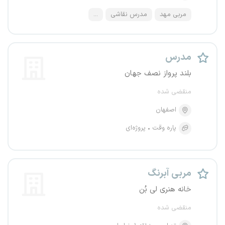
مربی مهد
مدرس نقاشی
...
مدرس
بلند پرواز نصف جهان
منقضی شده
اصفهان
پاره وقت
پروژه‌ای
مربی آبرنگ
خانه هنری لی بُن
منقضی شده