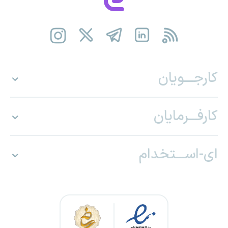
کارجـــویان
کارفـــرمایان
ای-اســـتخدام