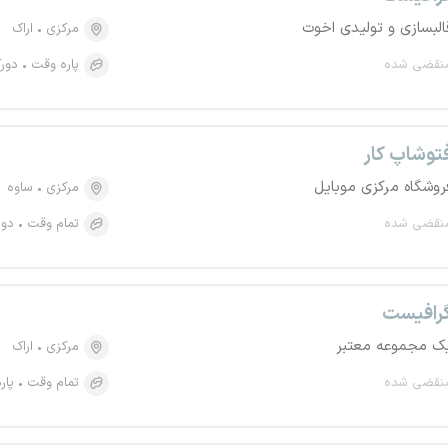
البسازی و تولیدی اخوت
مرکزی
اراک
نقضی شده
پاره وقت
دورک
توشاپ کار
روشگاه مرکزی موبایل
مرکزی
ساوه
نقضی شده
تمام وقت
دور
رافیست
ک مجموعه معتبر
مرکزی
اراک
نقضی شده
تمام وقت
پار