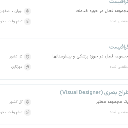
رافیست
جموعه فعال در حوزه خدمات
تهران
اصفهان
نقضی شده
تمام وقت
دور
رافیست
جموعه فعال در حوزه پزشکی و بیمارستانها
کل کشور
نقضی شده
دورکاری
اح بصری (Visual Designer)
ک مجموعه معتبر
کل کشور
نقضی شده
تمام وقت
دور