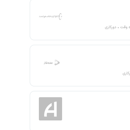
ه وقت
دورکاری
کاری