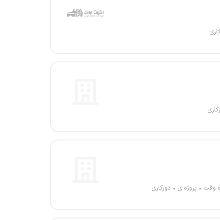
اری
کاری
ه وقت
پروژه‌ای
دورکاری