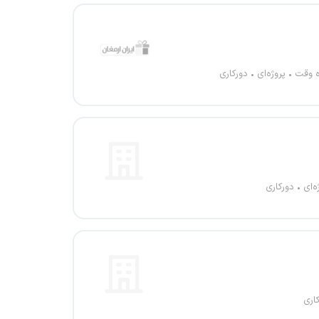
ه وقت
پروژه‌ای
دورکاری
ه‌ای
دورکاری
اری