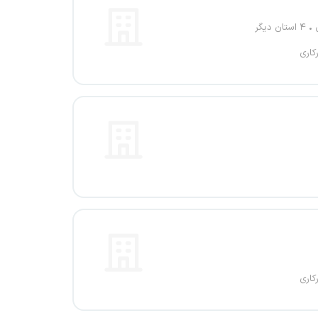
۴ استان دیگر
کاری
کاری