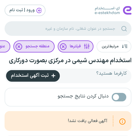
ورود | ثبت‌ نام
مرتبط‌ترین
فیلترها
منطقه جستجو
عنو
استخدام مهندس شیمی در مرکزی بصورت دورکاری
کارفرما هستید؟
ثبت آگهی استخدام
دنبال کردن نتایج جستجو
آگهی فعالی یافت نشد!