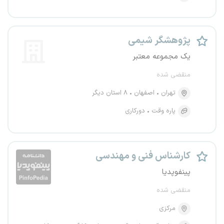
پژوهشگر شیمی
یک مجموعه معتبر
منقضی شده
تهران
اصفهان
۸ استان دیگر
پاره وقت
دورکاری
کارشناس فنی و مهندسی
پینفوپدیا
منقضی شده
مرکزی