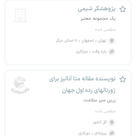
پژوهشگر شیمی
یک مجموعه معتبر
منقضی شده
تهران
اصفهان
۸ استان دیگر
پاره وقت
دورکاری
نویسنده مقاله متا آنالیز برای
ژورنالهای رده اول جهان
زرین سیر سلامت
منقضی شده
کل کشور
پروژه‌ای
دورکاری