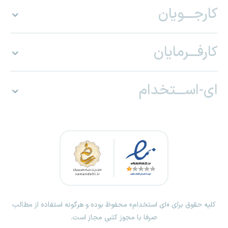
کارجـــویان
کارفـــرمایان
ای-اســـتخدام
کلیه حقوق برای «ای استخدام» محفوظ بوده و هرگونه استفاده از مطالب
صرفا با مجوز کتبی مجاز است.