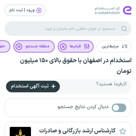
ورود | ثبت‌ نام
مرتبط‌ترین
فیلترها
منطقه جستجو
حقو
استخدام در اصفهان با حقوق بالای ۱۵۰ میلیون
تومان
کارفرما هستید؟
ثبت آگهی استخدام
دنبال کردن نتایج جستجو
کارشناس ارشد بازرگانی و صادرات