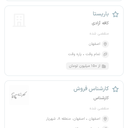
باریستا
کافه آزادی
منقضی شده
اصفهان
تمام وقت
پاره وقت
از ۱۵۰ میلیون تومان
کارشناس فروش
کارشناس
منقضی شده
اصفهان
اصفهان، منطقه ۸، شهریار