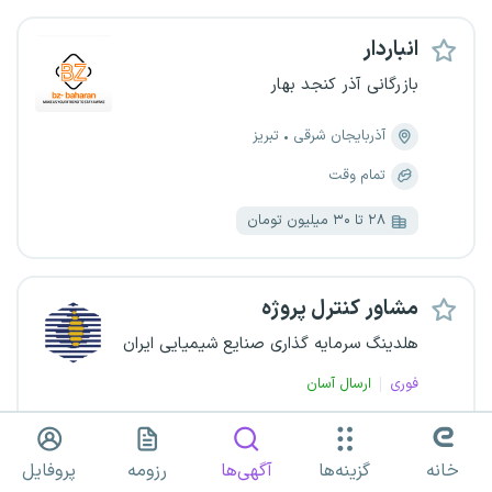
انباردار
بازرگانی آذر کنجد بهار
آذربایجان شرقی
تبریز
تمام وقت
۲۸ تا ۳۰ میلیون تومان
مشاور کنترل پروژه
هلدینگ سرمایه گذاری صنایع شیمیایی ایران
فوری
ارسال آسان
کل کشور
پروژه‌ای
خانه
گزینه‌ها
آگهی‌ها
رزومه
پروفایل