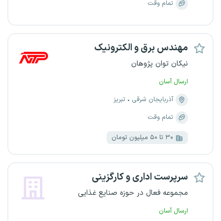
تمام وقت
مهندس برق و الکترونیک
نیکان توان پژوهان
ارسال آسان
آذربایجان شرقی
تبریز
تمام وقت
۳۰ تا ۵۰ میلیون تومان
سرپرست اداری و کارگزینی
مجموعه فعال در حوزه صنایع غذایی
ارسال آسان