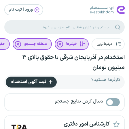
ورود | ثبت‌ نام
مرتبط‌ترین
فیلترها
منطقه جستجو
حقو
استخدام در آذربایجان شرقی با حقوق بالای ۳
میلیون تومان
کارفرما هستید؟
ثبت آگهی استخدام
دنبال کردن نتایج جستجو
کارشناس امور دفتری