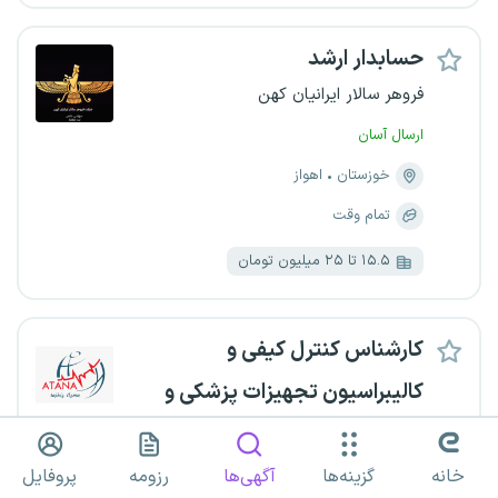
حسابدار ارشد
فروهر سالار ایرانیان کهن
ارسال آسان
خوزستان
اهواز
تمام وقت
۱۵.۵ تا ۲۵ میلیون تومان
کارشناس کنترل کیفی و
کالیبراسیون تجهیزات پزشکی و
آزمایشگاهی
آتانا تجهیز آزما
خانه
گزینه‌ها
آگهی‌ها
رزومه
پروفایل