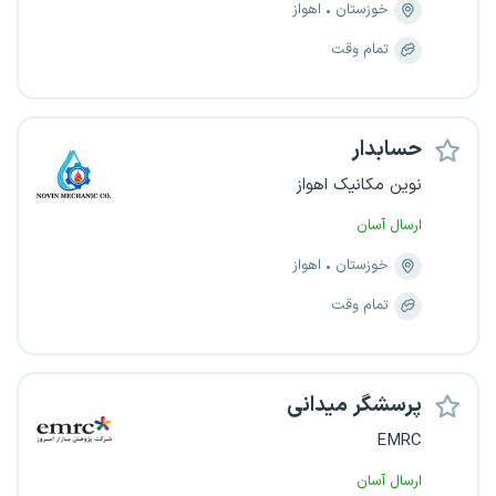
خوزستان
اهواز
تمام وقت
حسابدار
نوین مکانیک اهواز
ارسال آسان
خوزستان
اهواز
تمام وقت
پرسشگر میدانی
EMRC
ارسال آسان