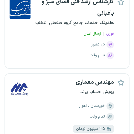
کارشناس ارشد فنی فضای سبز و
باغبانی
هلدینگ خدمات جامع گروه صنعتی انتخاب
فوری
ارسال آسان
کل کشور
تمام وقت
مهندس معماری
پویش حساب پرند
خوزستان
اهواز
تمام وقت
۳۵ میلیون تومان