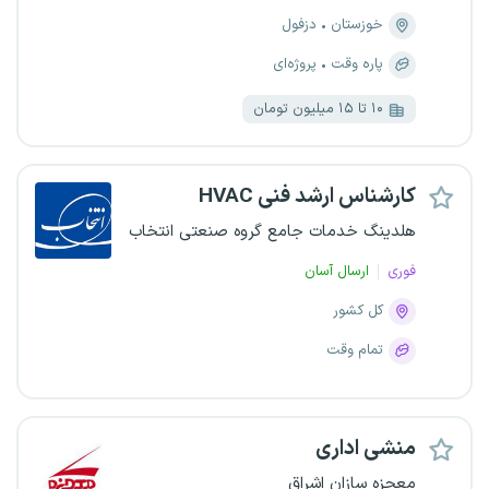
خوزستان
دزفول
پاره وقت
پروژه‌ای
۱۰ تا ۱۵ میلیون تومان
کارشناس ارشد فنی HVAC
هلدینگ خدمات جامع گروه صنعتی انتخاب
فوری
ارسال آسان
کل کشور
تمام وقت
منشی اداری
معجزه سازان اشراق