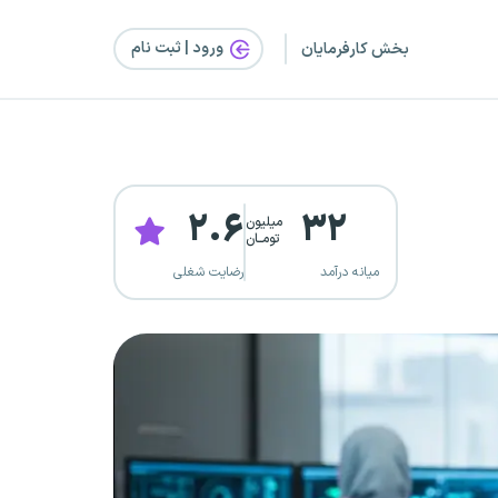
ورود | ثبت‌ نام
بخش کارفرمایان
۲.۶
۳۲
میلیون
تومــان
میانه درآمد
رضایت شغلی