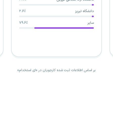
دانشگاه تبریز
۲.۶٪
سایر
۷۹.۶٪
بر اساس اطلاعات ثبت شده کارجویان در «ای استخدام»