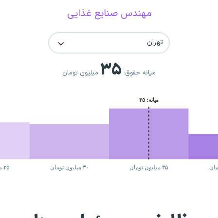
مهندس صنایع غذایی
تهران
۳۵
میانه حقوق:
میلیون تومان