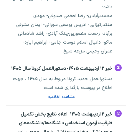
باشد:
محمدبرآبادی- رضا افخمی صدوقی- مهدی
مقتدرتیزابی- ادریس یوسفی سورانی- ایمان مشرقی
برآباد- رحمت منصورپورچنگ آبادی- راشد شادمانی
ماکو- دانیال اسلام دوست جامی- ابراهیم ایاره-
عمران رحیمی مزرعه شیخ
خبر ۱۲ اردیبهشت ۱۴۰۵- دستورالعمل کرونا سال ۱۴۰۵
دستورالعمل جدید کرونا مربوط به سال ۱۴۰۵ ، جهت
اطلاع در پیوست بارگذاری شده است.
مشاهده اطلاعیه
خبر ۲ اردیبهشت ۱۴۰۵- اعلام نتایج بخش تکمیل
ظرفیت آزمون استخدامی دانشگاه‌ها/دانشکده‌های
علوم پزشکی و خدمات بهداشتی درمانی و موسسات