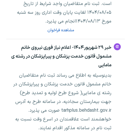
است. ثبت نام متقاضیان واجد شرایط از تاریخ
۱۴۰۴/۰۸/۰۵ لغایت پایان وقت اداری روز سه شنبه
مورخ ۱۴۰۴/۰۸/۱۳انجام می پذیرد.
مشاهده فراخوان
خبر ۲۹ شهریور۱۴۰۴- اعلام نیاز فوری نیروی خانم
مشمول قانون خدمت پزشکان و پیراپزشکان در رشته ی
مامایی
بدینوسیله به اطلاع می رساند ثبت نام متقاضیان
خانم مشمول قانون خدمت پزشکان و پیراپزشکان در
رشته ی مامایی( شروع طرح اولیه و تمدید طرح)
جهت بیمارستان سجادیه، در سامانه طرح به آدرس
tarhplus.behdasht.gov.ir صورت می پذیرد.
خواهشمند است علاقمندان در اسرع وقت نسبت به
ثبت نام در سامانه مذکور اقدام نمایند.