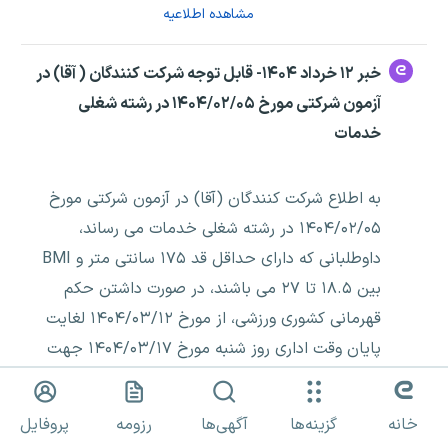
مشاهده اطلاعیه
خبر ۱۲ خرداد ۱۴۰۴- قابل توجه شرکت کنندگان ( آقا) در
آزمون شرکتی مورخ ۱۴۰۴/۰۲/۰۵ در رشته شغلی
خدمات
به اطلاع شرکت کنندگان (آقا) در آزمون شرکتی مورخ
۱۴۰۴/۰۲/۰۵ در رشته شغلی خدمات می رساند،
داوطلبانی که دارای حداقل قد ۱۷۵ سانتی متر و BMI
بین ۱۸.۵ تا ۲۷ می باشند، در صورت داشتن حکم
قهرمانی کشوری ورزشی، از مورخ ۱۴۰۴/۰۳/۱۲ لغایت
پایان وقت اداری روز شنبه مورخ ۱۴۰۴/۰۳/۱۷ جهت
ارائه احکام مربوطه به واحد منابع انسانی واقع در
خیابان شهید بهشتی، ستاد دانشکده علوم پزشکی،
خانه
گزینه‌ها
آگهی‌ها
رزومه
پروفایل
ساختمان شماره یک مراجعه نمایند.