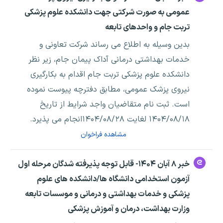
عمومی به صورت شرکتی جهت دانشکده علوم پزشکی
تربت جام و واحدهای تابعه
بدین وسیله به اطلاع می رساند شرکت تعاونی و
خدمات بهداشتی درمانی آداک پیمان جام، زیر نظر
دانشکده علوم پزشکی تربت جام اقدام به بکارگیری
نیروی پزشک عمومی، مطابق دفترچه پیوست نموده
است. ثبت نام متقاضیان واجد شرایط از تاریخ
۱۴۰۴/۰۸/۱۸ لغایت ۱۴۰۴/۰۸/۲۸انجام می پذیرد.
مشاهده فراخوان
خبر ۸ آبان ۱۴۰۴- قابل توجه پذیرفته شدگان مرحله اول
آزمون استخدامی دانشگاه ها/دانشکده های علوم
پزشکی و خدمات بهداشتی و درمانی و موسسات تابعه
وزارت بهداشت، درمان و آموزش پزشکی