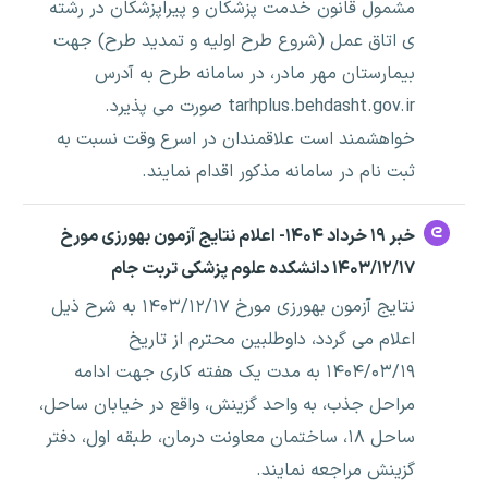
مشمول قانون خدمت پزشکان و پیراپزشکان در رشته
ی اتاق عمل (شروع طرح اولیه و تمدید طرح) جهت
بیمارستان مهر مادر، در سامانه طرح به آدرس
tarhplus.behdasht.gov.ir صورت می پذیرد.
خواهشمند است علاقمندان در اسرع وقت نسبت به
ثبت نام در سامانه مذکور اقدام نمایند.
خبر ۱۹ خرداد ۱۴۰۴- اعلام نتایج آزمون بهورزی مورخ
۱۴۰۳/۱۲/۱۷ دانشکده علوم پزشکی تربت جام
نتایج آزمون بهورزی مورخ ۱۴۰۳/۱۲/۱۷ به شرح ذیل
اعلام می گردد، داوطلبین محترم از تاریخ
۱۴۰۴/۰۳/۱۹ به مدت یک هفته کاری جهت ادامه
مراحل جذب، به واحد گزینش، واقع در خیابان ساحل،
ساحل ۱۸، ساختمان معاونت درمان، طبقه اول، دفتر
گزینش مراجعه نمایند.