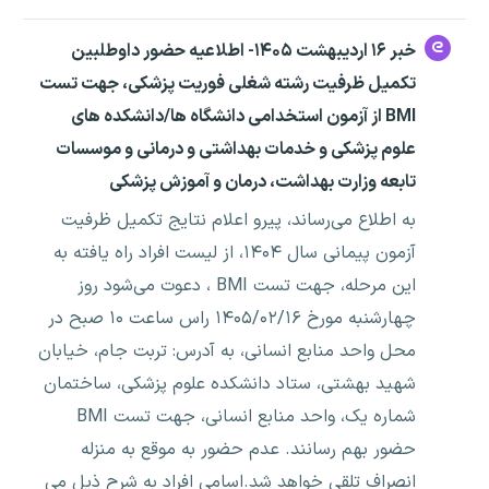
خبر ۱۶ اردیبهشت ۱۴۰۵- اطلاعیه حضور داوطلبین
تکمیل ظرفیت رشته شغلی فوریت پزشکی، جهت تست
BMI از آزمون استخدامی دانشگاه ها/دانشکده های
علوم پزشکی و خدمات بهداشتی و درمانی و موسسات
تابعه وزارت بهداشت، درمان و آموزش پزشکی
به اطلاع می‌رساند، پیرو اعلام نتایج تکمیل ظرفیت
آزمون پیمانی سال ۱۴۰۴، از لیست افراد راه یافته به
این مرحله، جهت تست BMI ، دعوت می‌شود روز
چهارشنبه مورخ ۱۴۰۵/۰۲/۱۶ راس ساعت ۱۰ صبح در
محل واحد منابع انسانی، به آدرس: تربت جام، خیابان
شهید بهشتی، ستاد دانشکده علوم پزشکی، ساختمان
شماره یک، واحد منابع انسانی، جهت تست BMI
حضور بهم رسانند. عدم حضور به موقع به منزله
انصراف تلقی خواهد شد.اسامی افراد به شرح ذیل می