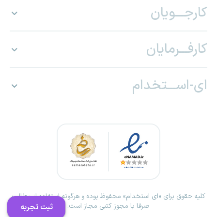
کارجـــویان
کارفـــرمایان
ای-اســـتخدام
کلیه حقوق برای «ای استخدام» محفوظ بوده و هرگونه استفاده از مطالب
صرفا با مجوز کتبی مجاز است.
ثبت تجربه