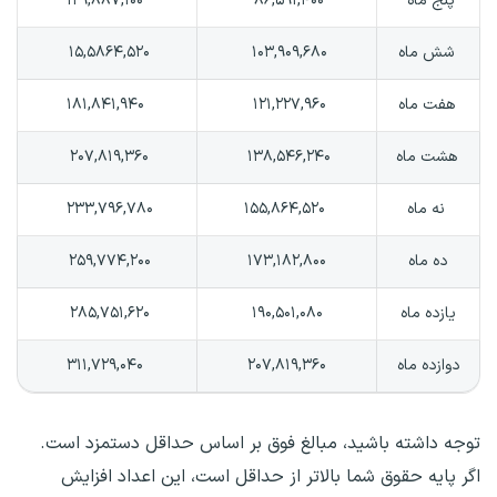
پنج ماه
۸۶,۵۹۱,۴۰۰
۱۲۹,۸۸۷,۱۰۰
شش ماه
۱۰۳,۹۰۹,۶۸۰
۱۵,۵۸۶۴,۵۲۰
هفت ماه
۱۲۱,۲۲۷,۹۶۰
۱۸۱,۸۴۱,۹۴۰
هشت ماه
۱۳۸,۵۴۶,۲۴۰
۲۰۷,۸۱۹,۳۶۰
نه ماه
۱۵۵,۸۶۴,۵۲۰
۲۳۳,۷۹۶,۷۸۰
ده ماه
۱۷۳,۱۸۲,۸۰۰
۲۵۹,۷۷۴,۲۰۰
یازده ماه
۱۹۰,۵۰۱,۰۸۰
۲۸۵,۷۵۱,۶۲۰
دوازده ماه
۲۰۷,۸۱۹,۳۶۰
۳۱۱,۷۲۹,۰۴۰
توجه داشته باشید، مبالغ فوق بر اساس حداقل دستمزد است.
اگر پایه حقوق شما بالاتر از حداقل است، این اعداد افزایش