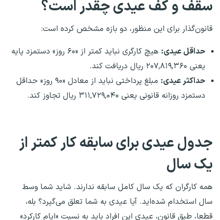
سقف و کف عیدی چقدر است؟
قانون‌گذار برای این منظور، دو بازه مشخص کرده است:
حداقل عیدی:
هیچ کارگری نباید کمتر از «۶۰ روز» دستمزد پایه
یعنی ۲۰۷,۸۱۹,۳۶۰ ریال دریافت کند.
حداکثر عیدی:
مبلغ پرداختی نباید از معادل «۹۰ روز» حداقل
دستمزد روزانه قانونی یعنی ۳۱۱,۷۲۹,۰۴۰ ریال تجاوز کند.
جدول عیدی برای سابقه کار کمتر از
یک سال
همه کارگران که یک سال کامل سابقه ندارند. شاید شما وسط
سال استخدام شده‌اید. آیا عیدی به شما تعلق می‌گیرد؟ بله،
قطعا، طبق قانون، عیدی این افراد باید به نسبت «ایام کارکرد»