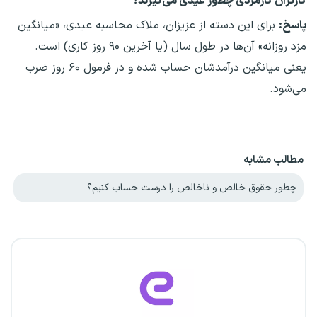
کارگران کارمزدی چطور عیدی می‌گیرند؟
پاسخ:
برای این دسته از عزیزان، ملاک محاسبه عیدی، «میانگین
مزد روزانه» آن‌ها در طول سال (یا آخرین ۹۰ روز کاری) است.
یعنی میانگین درآمدشان حساب شده و در فرمول ۶۰ روز ضرب
می‌شود.
مطالب مشابه
چطور حقوق خالص و ناخالص را درست حساب کنیم؟