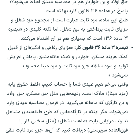
حق اولاد و بن خواربار هم در محاسبه عیدی لحاظ می‌شود؟»
پاسخ در «ماده ۳۶ قانون کار» نهفته است.
طبق این ماده، مزد ثابت عبارت است از مجموع مزد شغل و
مزایای ثابت پرداختی به تبع شغل. اما نکته کلیدی در «تبصره
۳ ماده ۳۶» است که بسیاری هم در آن اشتباه می‌کنند:
تبصره ۳ ماده ۳۶ قانون کار:
«مزایای رفاهی و انگیزه‌ای از قبیل
کمک هزینه مسکن، خواربار و کمک عائله‌مندی، پاداش افزایش
تولید و سود سالانه جزو مزد ثابت و مزد مبنا محسوب
نمی‌شود.»
وقتی می‌خواهیم عیدی شما را حساب کنیم، «فقط حقوق پایه
(مزد مبنا)» ملاک است. ردیف‌هایی مثل حق مسکن، حق اولاد
و بن کارگری که ماهانه می‌گیرید، در فرمول محاسبه عیدی وارد
نمی‌شوند. مگر اینکه در کارگاه‌هایی که طرح طبقه‌بندی مشاغل
ندارند، مزایایی بابت «ماهیت شغل» (مثل سختی کار یا
فوق‌العاده سرپرستی) دریافت کنید که آن‌ها جزو مزد ثابت تلقی