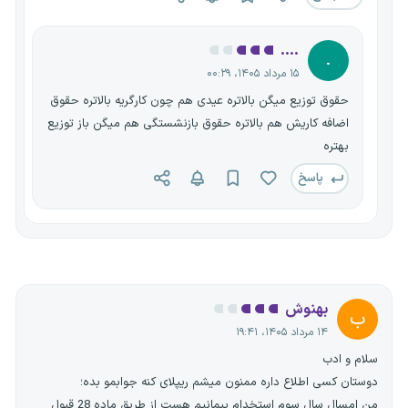
....
.
۱۵ مرداد ۱۴۰۵، ۰۰:۲۹
حقوق توزیع میگن بالاتره عیدی هم چون کارگریه بالاتره حقوق
اضافه کاریش هم بالاتره حقوق بازنشستگی هم میگن باز توزیع
بهتره
پاسخ
بهنوش
ب
۱۴ مرداد ۱۴۰۵، ۱۹:۴۱
سلام و ادب
دوستان کسی اطلاع داره ممنون میشم ریپلای کنه جوابمو بده؛
من امسال سال سوم استخدام پیمانیم هست از طریق ماده 28 قبول