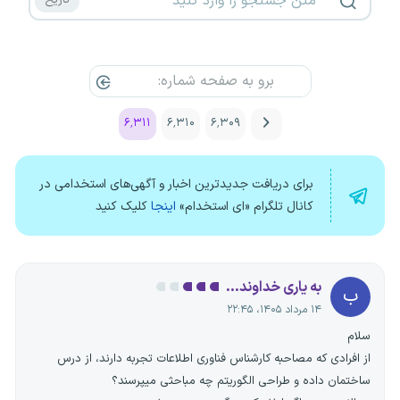
۶٬۳۱۱
۶٬۳۱۰
۶٬۳۰۹
برای دریافت جدیدترین اخبار و آگهی‌های استخدامی در
کانال تلگرام «ای استخدام»
اینجا
کلیک کنید
به یاری خداوند...
ب
۱۴ مرداد ۱۴۰۵، ۲۲:۴۵
سلام
از افرادی که مصاحبه کارشناس فناوری اطلاعات تجربه دارند، از درس
ساختمان داده و طراحی الگوریتم چه مباحثی میپرسند؟