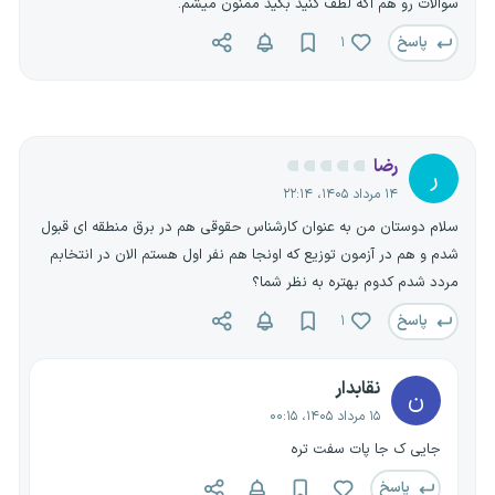
سوالات رو هم اگه لطف کنید بگید ممنون میشم.
پاسخ
۱
رضا
ر
۱۴ مرداد ۱۴۰۵، ۲۲:۱۴
سلام دوستان من به عنوان کارشناس حقوقی هم در برق منطقه ای قبول
شدم و هم در آزمون توزیع که اونجا هم نفر اول هستم الان در انتخابم
مردد شدم کدوم بهتره به نظر شما؟
پاسخ
۱
نقابدار
ن
۱۵ مرداد ۱۴۰۵، ۰۰:۱۵
جایی ک جا پات سفت تره
پاسخ