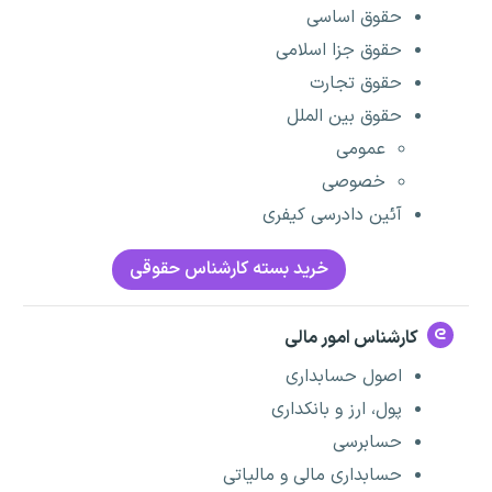
حقوق اساسی
حقوق جزا اسلامی
حقوق تجارت
حقوق بین الملل
عمومی
خصوصی
آئین دادرسی کیفری
خرید بسته کارشناس حقوقی
کارشناس امور مالی
اصول حسابداری
پول، ارز و بانکداری
حسابرسی
حسابداری مالی و مالیاتی