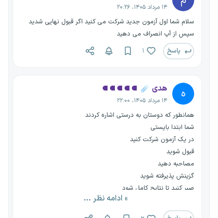
م
۱۴ مرداد ۱۴۰۵، ۲۰:۲۶
سلام شما اول آزمون جدید شرکت می کنید اگر قبول نهایی شدید
سپس از آپ انصراف می دهید
پاسخ
۱
هدی ☄️
ه
۱۴ مرداد ۱۴۰۵، ۲۲:۰۰
همانطور که دوستان به درستی اشاره کردند
شما ابتدا بایستی
در یک آزمون شرکت کنید
قبول شوید
مصاحبه دهید
گزینش پذیرفته شوید
صبر کنید تا نتایج کامل شود
» ادامه نظر ...
سپس به فکر استعفا باشید
همین روند ساده حداقل یکسال زمان نیاز دارد