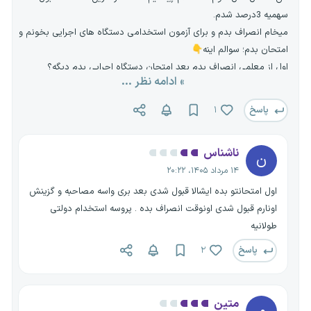
سهمیه 3درصد شدم.
میخام انصراف بدم و برای آزمون استخدامی دستگاه های اجرایی بخونم و
امتحان بدم؛ سوالم اینه👇
اول از معلمی انصراف بدم بعد امتحان دستگاه اجرایی بدم دیگه؟
» ادامه نظر ...
آیا در این امتحان هم میتونم از سهمیه 3درصد استفاده کنم؟
باید به آپ جریمه بدم؟
پاسخ
۱
انگیزه ام مالیه چون اپ حقوقش بخورنمیره👎
ناشناس
ن
۱۴ مرداد ۱۴۰۵، ۲۰:۲۲
اول امتحانتو بده ایشالا قبول شدی بعد بری واسه مصاحبه و گزینش
اونارم قبول شدی اونوقت انصراف بده . پروسه استخدام دولتی
طولانیه
پاسخ
۲
متین