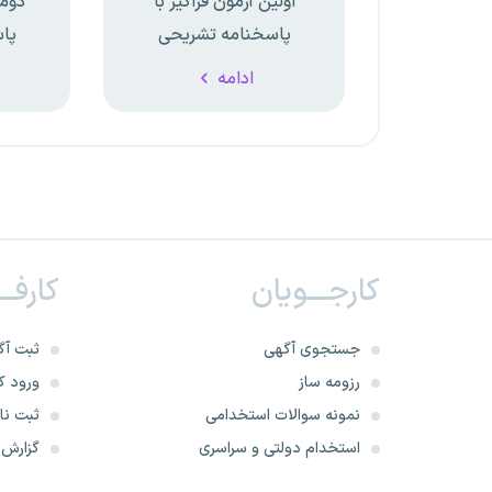
اولین آزمون فراگیر با
دومی
پاسخنامه تشریحی
پا
ادامه
کارجـــویان
کارفــ
جستجوی آگهی
ثبت آگ
رزومه ساز
ورود کا
نمونه سوالات استخدامی
ثبت نام
استخدام دولتی و سراسری
گزارش‌ه