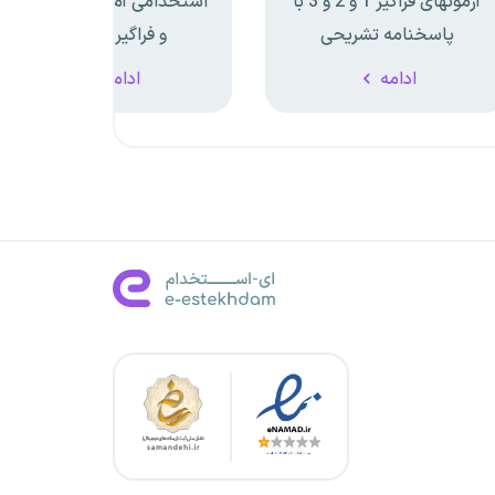
آزمونهای فراگیر 1 و 2 و 3 با
استخدامی آموزش و پرورش
پاسخنامه تشریحی
و فراگیر سال 97
ادامه
ادامه