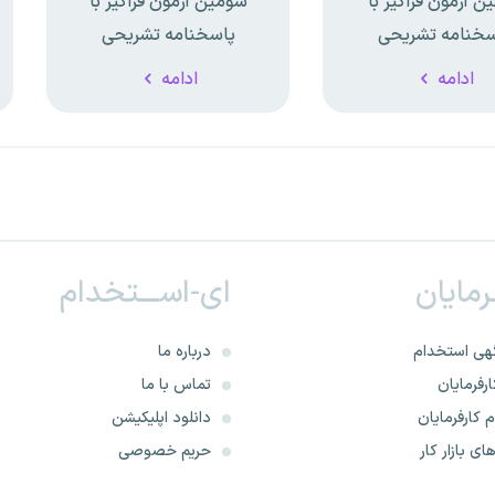
ن آزمون فراگیر با
سومین آزمون فراگیر با
سخنامه تشریحی
پاسخنامه تشریحی
ادامه
ادامه
ـرمایان
ای-اســـتخدام
هی استخدام
درباره ما
رفرمایان
تماس با ما
 کارفرمایان
دانلود اپلیکیشن
ای بازار کار
حریم خصوصی