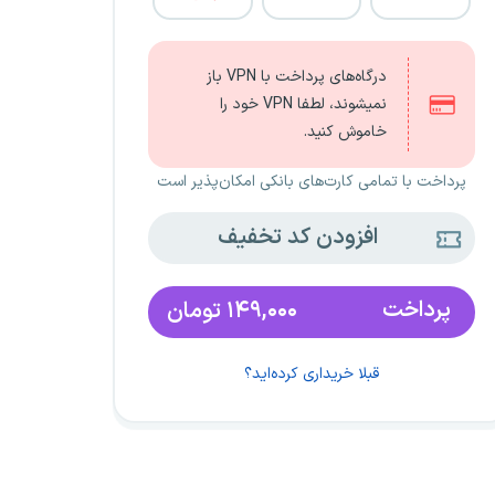
درگاه‌های پرداخت با VPN باز
نمیشوند، لطفا VPN خود را
خاموش کنید.
پرداخت با تمامی کارت‌های بانکی امکان‌پذیر است
افزودن کد تخفیف
پرداخت
۱۴۹,۰۰۰
تومان
قبلا خریداری کرده‌اید؟