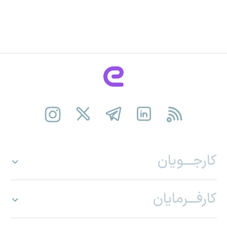
کارجـــویان
کارفـــرمایان