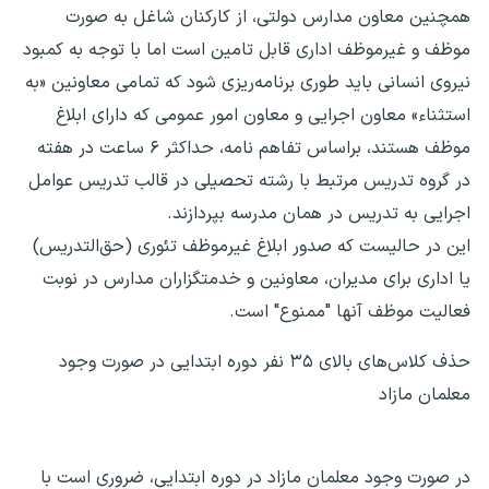
همچنین معاون مدارس دولتی، از کارکنان شاغل به صورت
موظف و غیرموظف اداری قابل تامین است اما با توجه به کمبود
نیروی انسانی باید طوری برنامه‌ریزی شود که تمامی معاونین «به
استثناء» معاون اجرایی و معاون امور عمومی که دارای ابلاغ
موظف هستند، براساس تفاهم نامه، حداکثر ۶ ساعت در هفته
در گروه تدریس مرتبط با رشته تحصیلی در قالب تدریس عوامل
اجرایی به تدریس در همان مدرسه بپردازند.
این در حالیست که صدور ابلاغ غیرموظف تئوری (حق‌التدریس)
یا اداری برای مدیران، معاونین و خدمتگزاران مدارس در نوبت
فعالیت موظف آنها "ممنوع" است.
حذف کلاس‌های بالای ۳۵ نفر دوره ابتدایی در صورت وجود
معلمان مازاد
در صورت وجود معلمان مازاد در دوره ابتدایی، ضروری است با