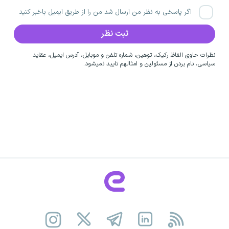
اگر پاسخی به نظر من ارسال شد من را از طریق ایمیل باخبر کنید
نظرات حاوی الفاظ رکیک، توهین، شماره تلفن و موبایل، آدرس ایمیل، عقاید
سیاسی، نام بردن از مسئولین و امثالهم تایید نمیشود.