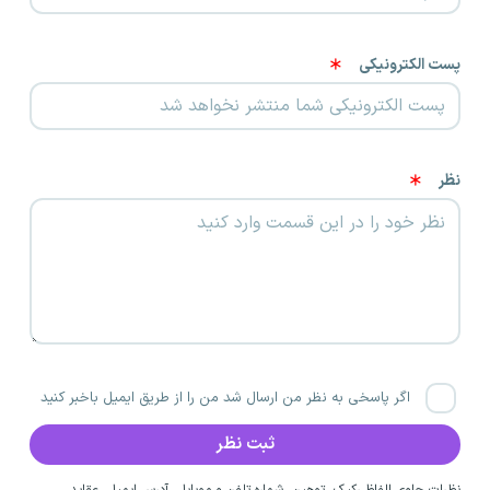
پست الکترونیکی
نظر
اگر پاسخی به نظر من ارسال شد من را از طریق ایمیل باخبر کنید
نظرات حاوی الفاظ رکیک، توهین، شماره تلفن و موبایل، آدرس ایمیل، عقاید