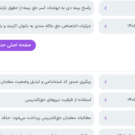
پاسخ بیمه دی به ابهامات کسر حق بیمه از حقوق باز
جزئیات اختصاص حق عائله مندی به بانوان کارمند و با
صفحه اصلی
حدا
پیگیری صدور کد استخدامی و تبدیل وضعیت معلمان م
استفاده از ظرفیت نیروهای حق‌التدریس
مطالبات معلمان حق‌التدریس پرداخت می‌شود؛ حذف معدل یاز