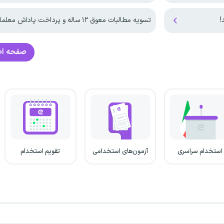
تسویه مطالبات معوق ۱۲ ساله و پرداخت پاداش معلمان
صفحه ا
استخدام سراسری
آزمون‌های استخدامی
تقویم استخدام