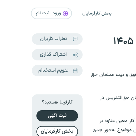
ورود | ثبت‌ نام
بخش کارفرمایان
نظرات کاربران
اشتراک گذاری
تقویم استخدام
وق و بیمه معلمان حق
ن حق‌التدریس در
کارفرما هستید؟
ثبت آگهی
کار معین علاوه بر
ین موضوع به‌طور جدی
بخش کارفرمایان