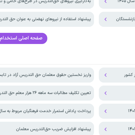
 ۱۴۰۵
به‌کارگیری نیرو‌های حق‌التدریس در طرح‌های حامی و 
ازنشستگان
پیشنهاد استفاده از نیروهای نهضتی به عنوان حق التد
صفحه اصلی
استخدام 
 کشور
واریز نخستین حقوق معلمان حق التدریس آزاد در تابستان 
تعیین تکلیف مطالبات سه ماهه ۲۶ هزار معلم حق التدریس
پرداخت پاداش استمرار خدمت فرهنگیان مربوط به سال ۴۰۴
پیشنهاد افزایش ضریب حق‌التدریس معلمان