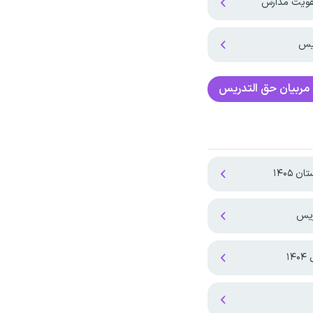
تقویت مدارس
ریس
مربیان حق التدریس
۱۴۰۵
۱