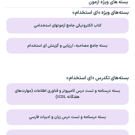
بسته های ویژه آزمون
بسته‌های ویژه «ای استخدام»
کتاب الکترونیکی جامع آزمونهای استخدامی
بسته جامع مصاحبه، ارزیابی و گزینش ای استخدام
بسته‌های تکدرس «ای استخدام»
بسته درسنامه و تست درس کامپیوتر و فناوری اطلاعات (مهارت‌های
هفتگانه ICDL)
بسته درسنامه و تست درس زبان و ادبیات فارسی