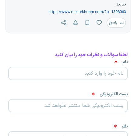
نمایید:
https://www.e-estekhdam.com/?p=1398063
پاسخ
لطفا سوالات و نظرات خود را بیان کنید
نام
پست الکترونیکی
نظر