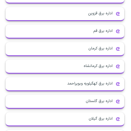
اداره برق قزوین
اداره برق قم
اداره برق کرمان
اداره برق کرمانشاه
اداره برق کهگیلویه وبویراحمد
اداره برق گلستان
اداره برق گیلان