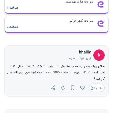
سوالات وزارت بهداشت
مشاهده
سوالات آزمون فراگیر
مشاهده
khalily
k
۶ دی ۱۳۹۴، ۰۹:۰۰
سلام.چرا کارت ورود به جلسه هنوز در سایت گزاشته نشده.در حالی که در
متن آمده که کارت ورود به جلسه 10/5ارائه داده میشود.من الان باید چی
کار کنم؟
پاسخ