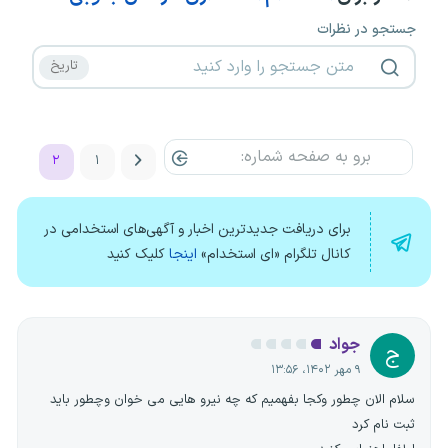
جستجو در نظرات
۲
۱
برای دریافت جدیدترین اخبار و آگهی‌های استخدامی در
کانال تلگرام «ای استخدام»
اینجا
کلیک کنید
جواد
ج
۹ مهر ۱۴۰۲، ۱۳:۵۶
سلام الان چطور وکجا بفهمیم که چه نیرو هایی می خوان وچطور باید
ثبت نام کرد