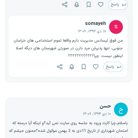
پاسخ
somayeh
s
۱۸ دی ۱۳۹۴، ۱۳:۰۹
من فوق لیسانس مدیریت دارم واقعا تموم استخدامی های خراسان
جنوبی، تنها پذیرش مرد دارن در صورتی شهرستان های دیگه اصلا
اینطور نیست. چرا؟؟؟؟؟؟؟؟؟؟؟؟
پاسخ
حسن
ح
۱۰ دی ۱۳۹۴، ۱۴:۰۹
باسلام،چرا کارت ورود به جلسه روی سایت نمی آید؟و اینکه آیا درسته که
امتحان شهرداری از تاریخ 11دی به 2 بهمن موکول شده؟ممنون میشم که