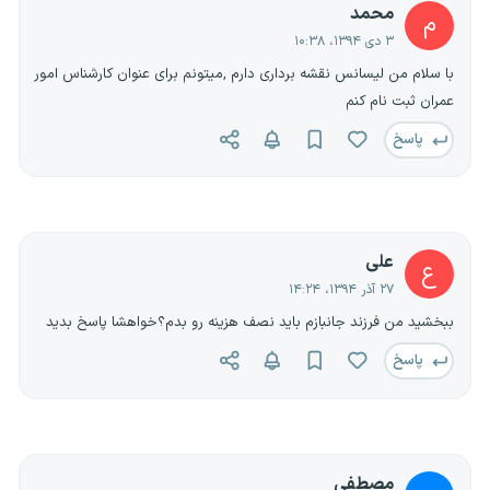
محمد
م
۳ دی ۱۳۹۴، ۱۰:۳۸
با سلام من لیسانس نقشه برداری دارم ,میتونم برای عنوان کارشناس امور
عمران ثبت نام کنم
پاسخ
علی
ع
۲۷ آذر ۱۳۹۴، ۱۴:۲۴
ببخشید من فرزند جانبازم باید نصف هزینه رو بدم؟خواهشا پاسخ بدید
پاسخ
مصطفی