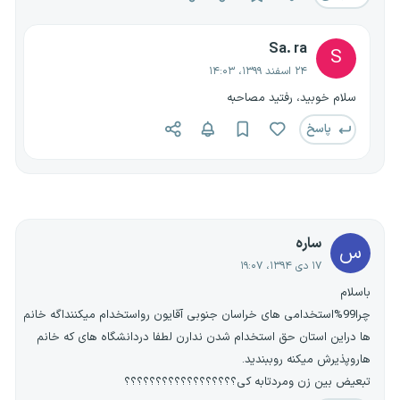
Sa. ra
S
۲۴ اسفند ۱۳۹۹، ۱۴:۰۳
سلام خوبید، رفتید مصاحبه
پاسخ
ساره
س
۱۷ دی ۱۳۹۴، ۱۹:۰۷
باسلام
چرا99%استخدامی های خراسان جنوبی آقایون رواستخدام میکننداگه خانم
ها دراین استان حق استخدام شدن ندارن لطفا دردانشگاه های که خانم
هاروپذیرش میکنه روببندید.
تبعیض بین زن ومردتابه کی؟؟؟؟؟؟؟؟؟؟؟؟؟؟؟؟؟؟