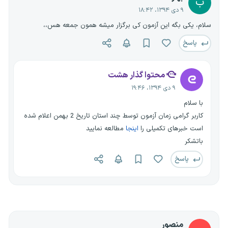
ب
۹ دی ۱۳۹۴، ۱۸:۴۲
سلام، یکی بگه این آزمون کی برگزار میشه همون جمعه هس،،
پاسخ
محتوا گذار هشت
۹ دی ۱۳۹۴، ۱۹:۴۶
با سلام
کاربر گرامی زمان آزمون توسط چند استان تاریخ 2 بهمن اعلام شده
است خبرهای تکمیلی را
اینجا
مطالعه نمایید
باتشکر
پاسخ
منصور